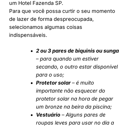
um Hotel Fazenda SP.
Para que você possa curtir o seu momento
de lazer de forma despreocupada,
selecionamos algumas coisas
indispensáveis.
2 ou 3 pares de biquinis ou sunga
– para quando um estiver
secando, o outro estar disponível
para o uso;
Protetor solar
– é muito
importante não esquecer do
protetor solar na hora de pegar
um bronze na beira da piscina;
Vestuário
– Alguns pares de
roupas leves para usar no dia a