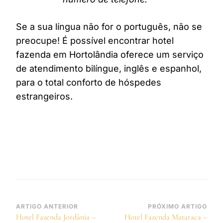
Se a sua língua não for o português, não se
preocupe! É possível encontrar hotel
fazenda em Hortolândia oferece um serviço
de atendimento bilíngue, inglês e espanhol,
para o total conforto de hóspedes
estrangeiros.
Navegação
ARTIGO ANTERIOR
PRÓXIMO ARTIGO
Hotel Fazenda Jordânia –
Hotel Fazenda Mataraca –