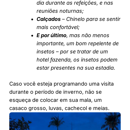
dia durante as refeições, e nas
reuniões noturnas;
Calçados
– Chinelo para se sentir
mais confortável;
E por último
, mas não menos
importante, um bom repelente de
insetos – por se tratar de um
hotel fazenda, os insetos podem
estar presentes na sua estadia.
Caso você esteja programando uma visita
durante o período de inverno, não se
esqueça de colocar em sua mala, um
casaco grosso, luvas, cachecol e meias.