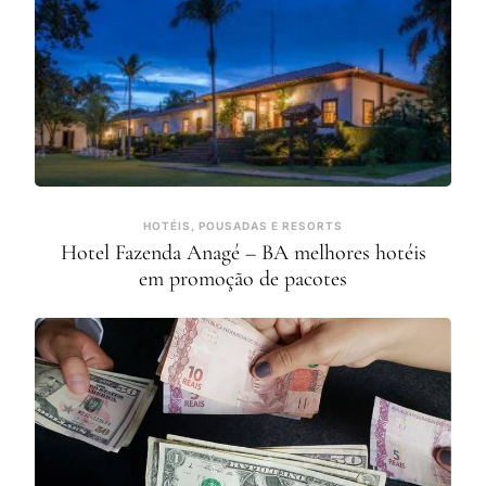
HOTÉIS, POUSADAS E RESORTS
Hotel Fazenda Anagé – BA melhores hotéis
em promoção de pacotes