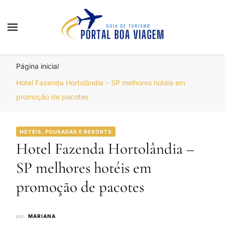
Portal Boa Viagem
Hotéis, Passagens e Promoções
Página inicial
Hotel Fazenda Hortolândia – SP melhores hotéis em
promoção de pacotes
HOTÉIS, POUSADAS E RESORTS
Hotel Fazenda Hortolândia –
SP melhores hotéis em
promoção de pacotes
por
MARIANA