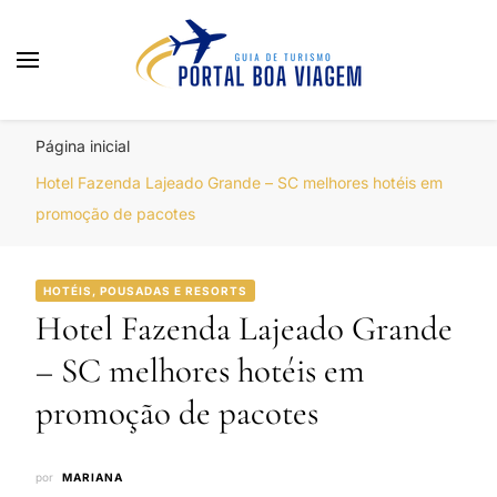
Portal Boa Viagem
Hotéis, Passagens e Promoções
Página inicial
Hotel Fazenda Lajeado Grande – SC melhores hotéis em
promoção de pacotes
HOTÉIS, POUSADAS E RESORTS
Hotel Fazenda Lajeado Grande
– SC melhores hotéis em
promoção de pacotes
por
MARIANA