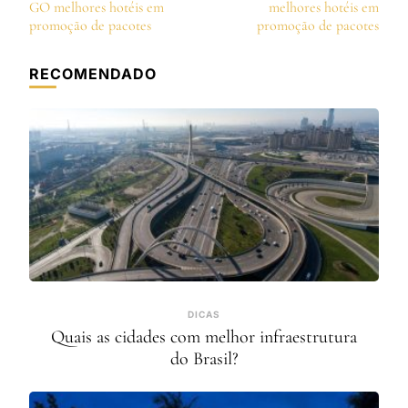
de
GO melhores hotéis em
melhores hotéis em
post
promoção de pacotes
promoção de pacotes
RECOMENDADO
DICAS
Quais as cidades com melhor infraestrutura
do Brasil?