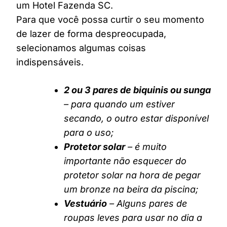
um Hotel Fazenda SC.
Para que você possa curtir o seu momento
de lazer de forma despreocupada,
selecionamos algumas coisas
indispensáveis.
2 ou 3 pares de biquinis ou sunga
– para quando um estiver
secando, o outro estar disponível
para o uso;
Protetor solar
– é muito
importante não esquecer do
protetor solar na hora de pegar
um bronze na beira da piscina;
Vestuário
– Alguns pares de
roupas leves para usar no dia a