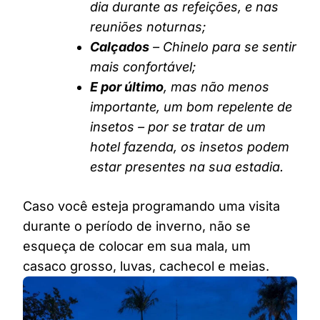
dia durante as refeições, e nas
reuniões noturnas;
Calçados
– Chinelo para se sentir
mais confortável;
E por último
, mas não menos
importante, um bom repelente de
insetos – por se tratar de um
hotel fazenda, os insetos podem
estar presentes na sua estadia.
Caso você esteja programando uma visita
durante o período de inverno, não se
esqueça de colocar em sua mala, um
casaco grosso, luvas, cachecol e meias.