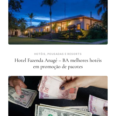
HOTÉIS, POUSADAS E RESORTS
Hotel Fazenda Anagé – BA melhores hotéis
em promoção de pacotes