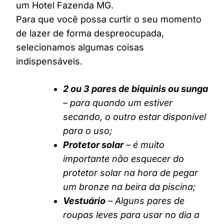
um Hotel Fazenda MG.
Para que você possa curtir o seu momento
de lazer de forma despreocupada,
selecionamos algumas coisas
indispensáveis.
2 ou 3 pares de biquinis ou sunga
– para quando um estiver
secando, o outro estar disponível
para o uso;
Protetor solar
– é muito
importante não esquecer do
protetor solar na hora de pegar
um bronze na beira da piscina;
Vestuário
– Alguns pares de
roupas leves para usar no dia a