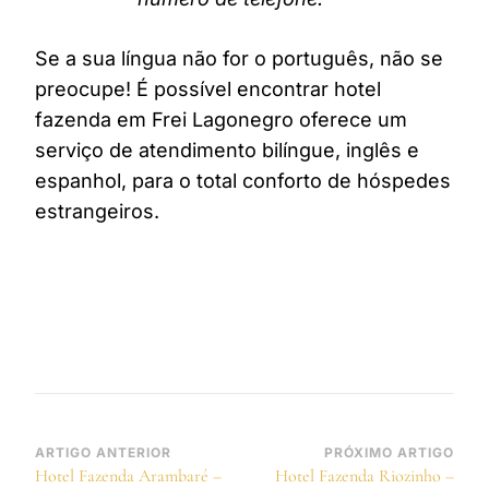
Se a sua língua não for o português, não se
preocupe! É possível encontrar hotel
fazenda em Frei Lagonegro oferece um
serviço de atendimento bilíngue, inglês e
espanhol, para o total conforto de hóspedes
estrangeiros.
Navegação
ARTIGO ANTERIOR
PRÓXIMO ARTIGO
Hotel Fazenda Arambaré –
Hotel Fazenda Riozinho –