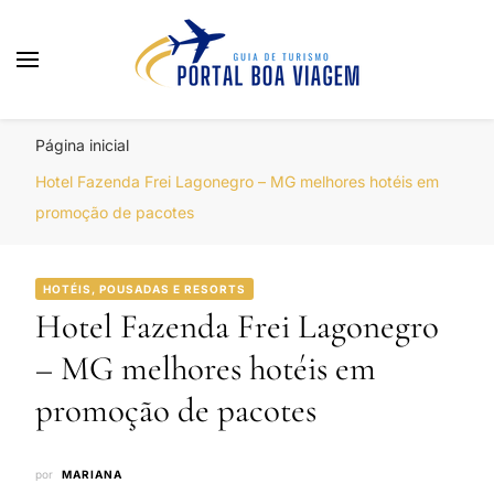
Portal Boa Viagem
Hotéis, Passagens e Promoções
Página inicial
Hotel Fazenda Frei Lagonegro – MG melhores hotéis em
promoção de pacotes
HOTÉIS, POUSADAS E RESORTS
Hotel Fazenda Frei Lagonegro
– MG melhores hotéis em
promoção de pacotes
por
MARIANA