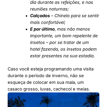
dia durante as refeições, e nas
reuniões noturnas;
Calçados
– Chinelo para se sentir
mais confortável;
E por último
, mas não menos
importante, um bom repelente de
insetos – por se tratar de um
hotel fazenda, os insetos podem
estar presentes na sua estadia.
Caso você esteja programando uma visita
durante o período de inverno, não se
esqueça de colocar em sua mala, um
casaco grosso, luvas, cachecol e meias.