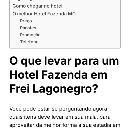
Como chegar no hotel
O melhor Hotel Fazenda MG
Preço
Pacotes
Promoção
Telefone
O que levar para um
Hotel Fazenda em
Frei Lagonegro?
Você pode estar se perguntando agora
quais itens deve levar em sua mala, para
aproveitar da melhor forma a sua estadia em