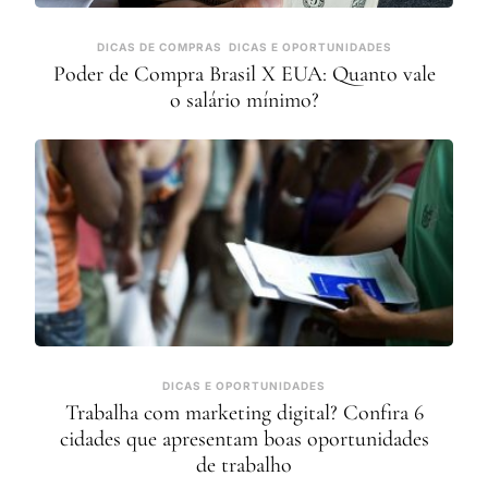
DICAS DE COMPRAS
DICAS E OPORTUNIDADES
Poder de Compra Brasil X EUA: Quanto vale
o salário mínimo?
DICAS E OPORTUNIDADES
Trabalha com marketing digital? Confira 6
cidades que apresentam boas oportunidades
de trabalho