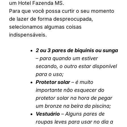
um Hotel Fazenda MS.
Para que você possa curtir o seu momento
de lazer de forma despreocupada,
selecionamos algumas coisas
indispensáveis.
2 ou 3 pares de biquinis ou sunga
– para quando um estiver
secando, o outro estar disponível
para o uso;
Protetor solar
– é muito
importante não esquecer do
protetor solar na hora de pegar
um bronze na beira da piscina;
Vestuário
– Alguns pares de
roupas leves para usar no dia a