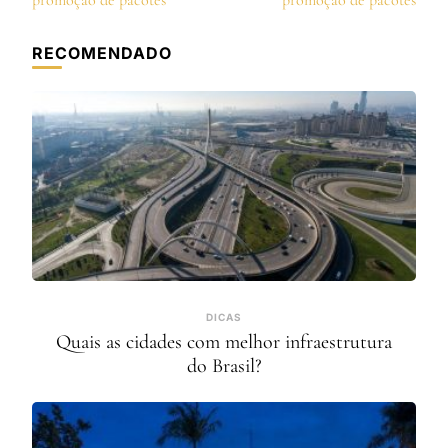
post
promoção de pacotes
promoção de pacotes
RECOMENDADO
DICAS
Quais as cidades com melhor infraestrutura
do Brasil?