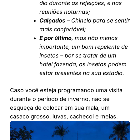
dia durante as refeições, e nas
reuniões noturnas;
Calçados
– Chinelo para se sentir
mais confortável;
E por último
, mas não menos
importante, um bom repelente de
insetos – por se tratar de um
hotel fazenda, os insetos podem
estar presentes na sua estadia.
Caso você esteja programando uma visita
durante o período de inverno, não se
esqueça de colocar em sua mala, um
casaco grosso, luvas, cachecol e meias.