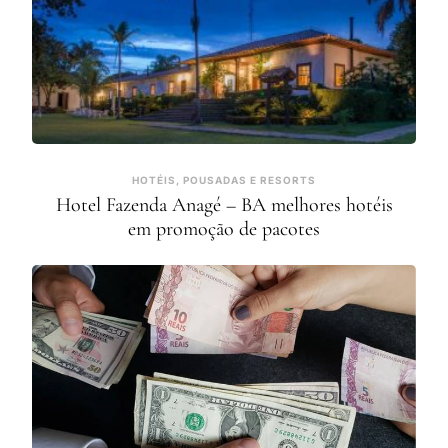
HOTÉIS, POUSADAS E RESORTS
Hotel Fazenda Anagé – BA melhores hotéis
em promoção de pacotes