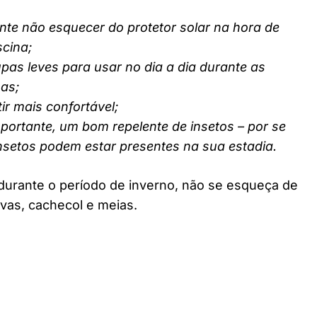
nte não esquecer do protetor solar na hora de
scina;
pas leves para usar no dia a dia durante as
nas;
ir mais confortável;
ortante, um bom repelente de insetos – por se
insetos podem estar presentes na sua estadia.
durante o período de inverno, não se esqueça de
vas, cachecol e meias.