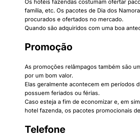
Os hotéis fazendas costumam ofertar pacot
família, etc. Os pacotes de Dia dos Namora
procurados e ofertados no mercado.
Quando são adquiridos com uma boa antec
Promoção
As promoções relâmpagos também são uma 
por um bom valor.
Elas geralmente acontecem em períodos d
possuem feriados ou férias.
Caso esteja a fim de economizar e, em si
hotel fazenda, os pacotes promocionais de
Telefone