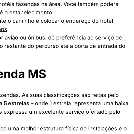
 hotéis fazendas na área. Você também poderá
té o estabelecimento.
te o caminho é colocar o endereço do hotel
aps
.
r avião ou ônibus, dê preferência ao serviço de
o restante do percurso até a porta de entrada do
zenda MS
zendas. As suas classificações são feitas pelo
 a 5 estrelas
– onde 1 estrela representa uma baixa
as expressa um excelente serviço ofertado pelo
ce uma melhor estrutura física de instalações e o