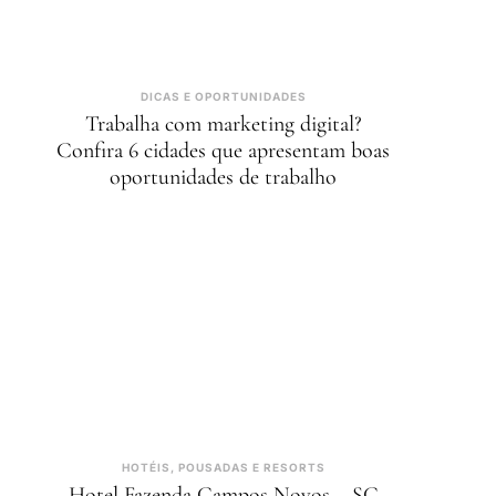
DICAS E OPORTUNIDADES
Trabalha com marketing digital?
Confira 6 cidades que apresentam boas
oportunidades de trabalho
HOTÉIS, POUSADAS E RESORTS
Hotel Fazenda Campos Novos – SC