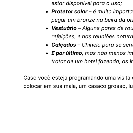
estar disponível para o uso;
Protetor solar
– é muito importa
pegar um bronze na beira da pi
Vestuário
– Alguns pares de rou
refeições, e nas reuniões notur
Calçados
– Chinelo para se sent
E por último
, mas não menos imp
tratar de um hotel fazenda, os 
Caso você esteja programando uma visita 
colocar em sua mala, um casaco grosso, lu