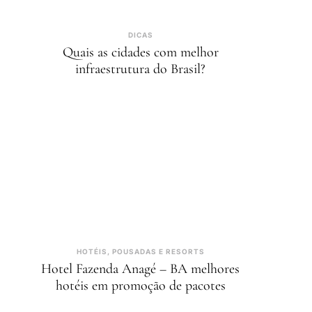
DICAS
Quais as cidades com melhor
infraestrutura do Brasil?
HOTÉIS, POUSADAS E RESORTS
Hotel Fazenda Anagé – BA melhores
hotéis em promoção de pacotes