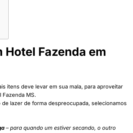
m Hotel Fazenda em
s itens deve levar em sua mala, para aproveitar
el Fazenda MS.
o de lazer de forma despreocupada, selecionamos
ga
– para quando um estiver secando, o outro