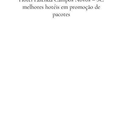
melhores hotéis em promoção de
pacotes