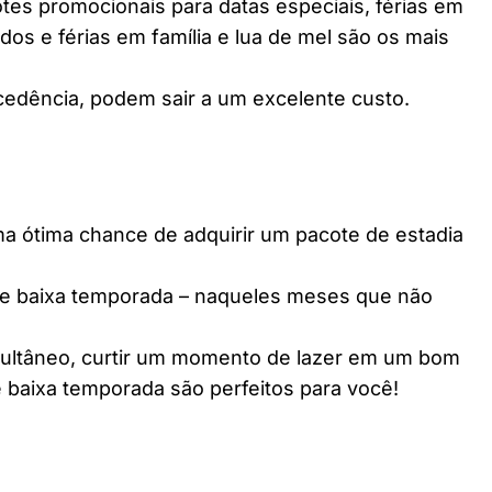
es promocionais para datas especiais, férias em
dos e férias em família e lua de mel são os mais
edência, podem sair a um excelente custo.
ótima chance de adquirir um pacote de estadia
e baixa temporada – naqueles meses que não
multâneo, curtir um momento de lazer em um bom
 baixa temporada são perfeitos para você!