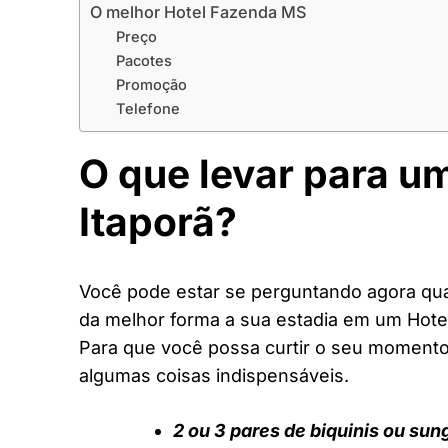
O melhor Hotel Fazenda MS
Preço
Pacotes
Promoção
Telefone
O que levar para u
Itaporã?
Você pode estar se perguntando agora quai
da melhor forma a sua estadia em um Hot
Para que você possa curtir o seu moment
algumas coisas indispensáveis.
2 ou 3 pares de biquinis ou sun