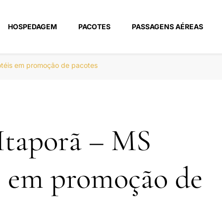
HOSPEDAGEM
PACOTES
PASSAGENS AÉREAS
m
otéis em promoção de pacotes
Itaporã – MS
s em promoção de