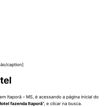
ão/caption]
tel
em Itaporã – MS, é acessando a página inicial do
Hotel fazenda Itaporã
”, e clicar na busca.