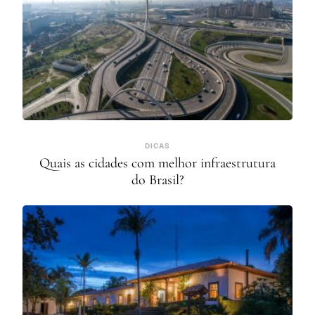
DICAS
Quais as cidades com melhor infraestrutura
do Brasil?