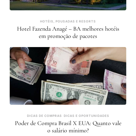
HOTÉIS, POUSADAS E RESORTS
Hotel Fazenda Anagé – BA melhores hotéis
em promoção de pacotes
DICAS DE COMPRAS
DICAS E OPORTUNIDADES
Poder de Compra Brasil X EUA: Quanto vale
o salário mínimo?