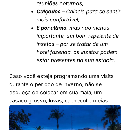
reuniões noturnas;
Calçados
– Chinelo para se sentir
mais confortável;
E por último
, mas não menos
importante, um bom repelente de
insetos – por se tratar de um
hotel fazenda, os insetos podem
estar presentes na sua estadia.
Caso você esteja programando uma visita
durante o período de inverno, não se
esqueça de colocar em sua mala, um
casaco grosso, luvas, cachecol e meias.