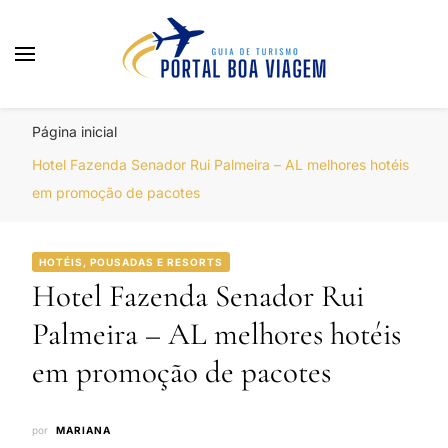
Portal Boa Viagem
Hotéis, Passagens e Promoções
Página inicial
Hotel Fazenda Senador Rui Palmeira – AL melhores hotéis
em promoção de pacotes
HOTÉIS, POUSADAS E RESORTS
Hotel Fazenda Senador Rui
Palmeira – AL melhores hotéis
em promoção de pacotes
por
MARIANA