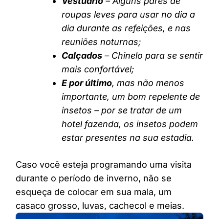
Vestuário
– Alguns pares de
roupas leves para usar no dia a
dia durante as refeições, e nas
reuniões noturnas;
Calçados
– Chinelo para se sentir
mais confortável;
E por último
, mas não menos
importante, um bom repelente de
insetos – por se tratar de um
hotel fazenda, os insetos podem
estar presentes na sua estadia.
Caso você esteja programando uma visita
durante o período de inverno, não se
esqueça de colocar em sua mala, um
casaco grosso, luvas, cachecol e meias.