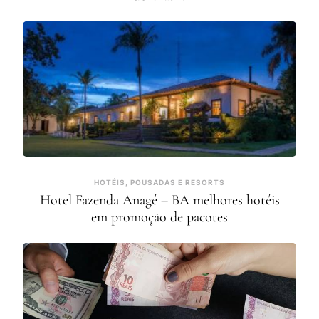
HOTÉIS, POUSADAS E RESORTS
Hotel Fazenda Anagé – BA melhores hotéis
em promoção de pacotes