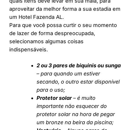
quais itens deve levar em sua mala, para
aproveitar da melhor forma a sua estadia em
um Hotel Fazenda AL.
Para que você possa curtir o seu momento
de lazer de forma despreocupada,
selecionamos algumas coisas
indispensáveis.
2 ou 3 pares de biquinis ou sunga
– para quando um estiver
secando, o outro estar disponível
para o uso;
Protetor solar
– é muito
importante não esquecer do
protetor solar na hora de pegar
um bronze na beira da piscina;