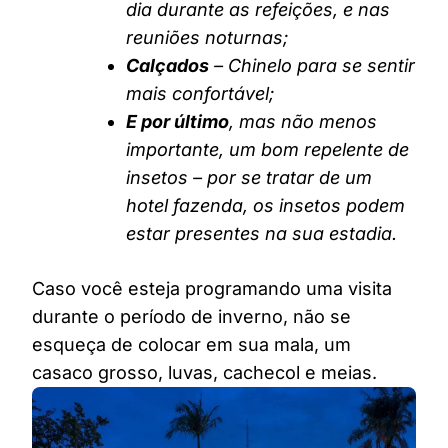
dia durante as refeições, e nas
reuniões noturnas;
Calçados
– Chinelo para se sentir
mais confortável;
E por último
, mas não menos
importante, um bom repelente de
insetos – por se tratar de um
hotel fazenda, os insetos podem
estar presentes na sua estadia.
Caso você esteja programando uma visita
durante o período de inverno, não se
esqueça de colocar em sua mala, um
casaco grosso, luvas, cachecol e meias.