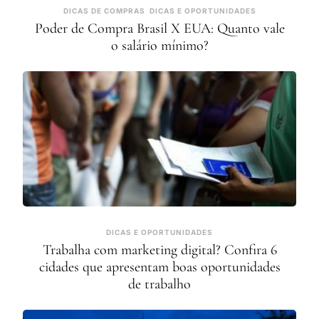
DICAS DE COMPRAS
DICAS E OPORTUNIDADES
Poder de Compra Brasil X EUA: Quanto vale
o salário mínimo?
DICAS E OPORTUNIDADES
Trabalha com marketing digital? Confira 6
cidades que apresentam boas oportunidades
de trabalho