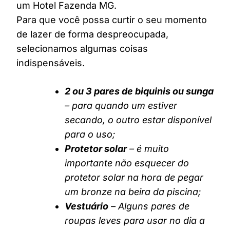
um Hotel Fazenda MG.
Para que você possa curtir o seu momento
de lazer de forma despreocupada,
selecionamos algumas coisas
indispensáveis.
2 ou 3 pares de biquinis ou sunga
– para quando um estiver
secando, o outro estar disponível
para o uso;
Protetor solar
– é muito
importante não esquecer do
protetor solar na hora de pegar
um bronze na beira da piscina;
Vestuário
– Alguns pares de
roupas leves para usar no dia a