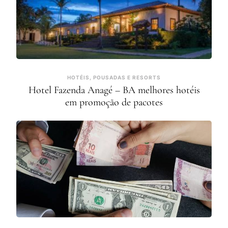
HOTÉIS, POUSADAS E RESORTS
Hotel Fazenda Anagé – BA melhores hotéis
em promoção de pacotes