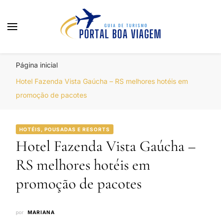
Portal Boa Viagem
Hotéis, Passagens e Promoções
Página inicial
Hotel Fazenda Vista Gaúcha – RS melhores hotéis em
promoção de pacotes
HOTÉIS, POUSADAS E RESORTS
Hotel Fazenda Vista Gaúcha –
RS melhores hotéis em
promoção de pacotes
por
MARIANA