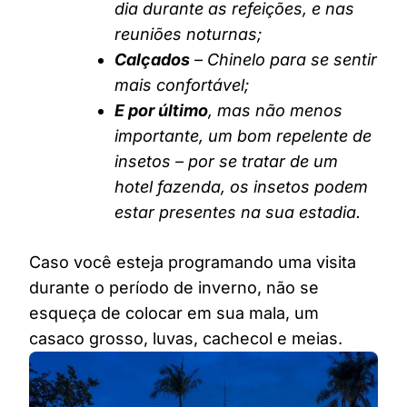
dia durante as refeições, e nas
reuniões noturnas;
Calçados
– Chinelo para se sentir
mais confortável;
E por último
, mas não menos
importante, um bom repelente de
insetos – por se tratar de um
hotel fazenda, os insetos podem
estar presentes na sua estadia.
Caso você esteja programando uma visita
durante o período de inverno, não se
esqueça de colocar em sua mala, um
casaco grosso, luvas, cachecol e meias.