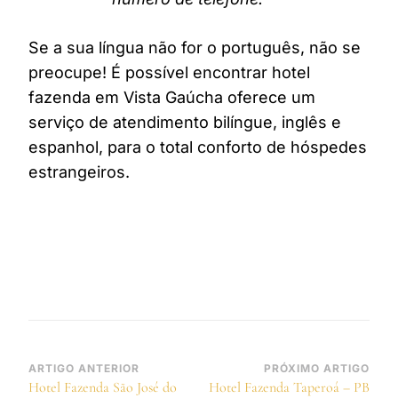
Se a sua língua não for o português, não se
preocupe! É possível encontrar hotel
fazenda em Vista Gaúcha oferece um
serviço de atendimento bilíngue, inglês e
espanhol, para o total conforto de hóspedes
estrangeiros.
Navegação
ARTIGO ANTERIOR
PRÓXIMO ARTIGO
Hotel Fazenda São José do
Hotel Fazenda Taperoá – PB