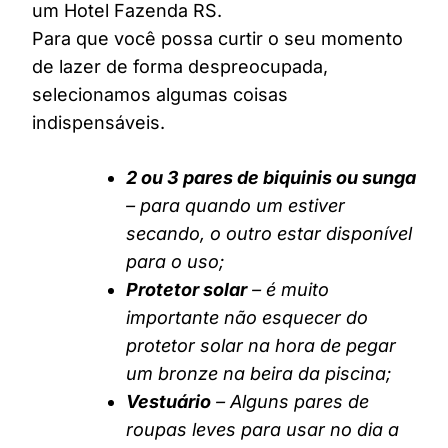
um Hotel Fazenda RS.
Para que você possa curtir o seu momento
de lazer de forma despreocupada,
selecionamos algumas coisas
indispensáveis.
2 ou 3 pares de biquinis ou sunga
– para quando um estiver
secando, o outro estar disponível
para o uso;
Protetor solar
– é muito
importante não esquecer do
protetor solar na hora de pegar
um bronze na beira da piscina;
Vestuário
– Alguns pares de
roupas leves para usar no dia a