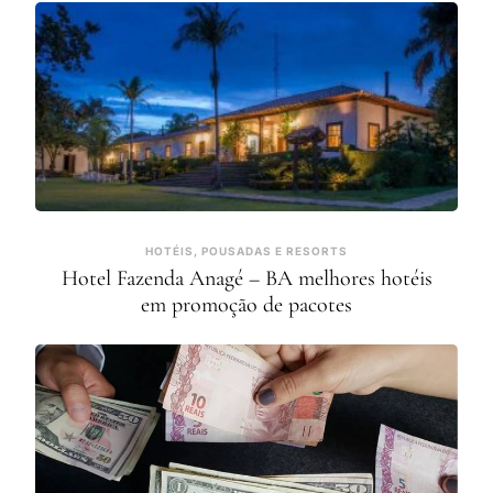
HOTÉIS, POUSADAS E RESORTS
Hotel Fazenda Anagé – BA melhores hotéis
em promoção de pacotes