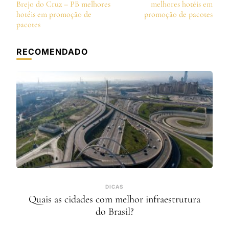
de
Brejo do Cruz – PB melhores
melhores hotéis em
post
hotéis em promoção de
promoção de pacotes
pacotes
RECOMENDADO
DICAS
Quais as cidades com melhor infraestrutura
do Brasil?