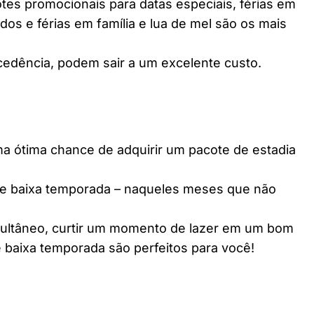
es promocionais para datas especiais, férias em
dos e férias em família e lua de mel são os mais
edência, podem sair a um excelente custo.
ótima chance de adquirir um pacote de estadia
e baixa temporada – naqueles meses que não
multâneo, curtir um momento de lazer em um bom
 baixa temporada são perfeitos para você!