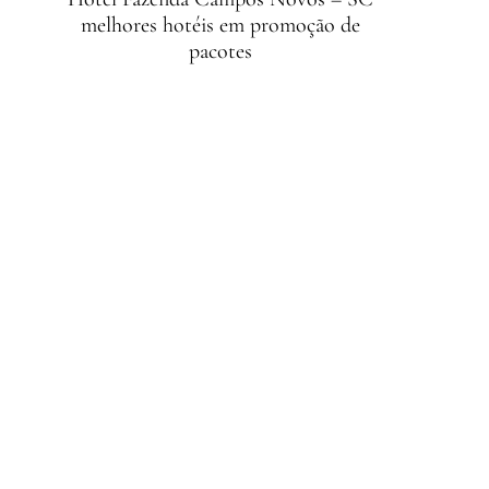
melhores hotéis em promoção de
pacotes