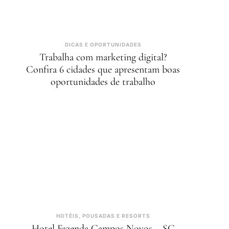
DICAS E OPORTUNIDADES
Trabalha com marketing digital?
Confira 6 cidades que apresentam boas
oportunidades de trabalho
HOTÉIS, POUSADAS E RESORTS
Hotel Fazenda Campos Novos – SC