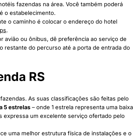
 hotéis fazendas na área. Você também poderá
té o estabelecimento.
te o caminho é colocar o endereço do hotel
ps
.
r avião ou ônibus, dê preferência ao serviço de
o restante do percurso até a porta de entrada do
zenda RS
azendas. As suas classificações são feitas pelo
 a 5 estrelas
– onde 1 estrela representa uma baixa
as expressa um excelente serviço ofertado pelo
ce uma melhor estrutura física de instalações e o