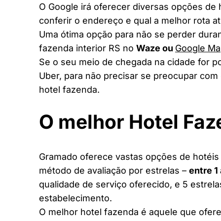
O Google irá oferecer diversas opções de
conferir o endereço e qual a melhor rota a
Uma ótima opção para não se perder duran
fazenda interior RS no
Waze ou
Google Ma
Se o seu meio de chegada na cidade for po
Uber, para não precisar se preocupar com 
hotel fazenda.
O melhor Hotel Fa
Gramado oferece vastas opções de hotéis f
método de avaliação por estrelas –
entre 1
qualidade de serviço oferecido, e 5 estrel
estabelecimento.
O melhor hotel fazenda é aquele que ofere