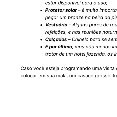
estar disponível para o uso;
Protetor solar
– é muito importa
pegar um bronze na beira da pi
Vestuário
– Alguns pares de rou
refeições, e nas reuniões notur
Calçados
– Chinelo para se sent
E por último
, mas não menos imp
tratar de um hotel fazenda, os 
Caso você esteja programando uma visita 
colocar em sua mala, um casaco grosso, lu