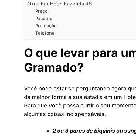
O melhor Hotel Fazenda RS
Preço
Pacotes
Promoção
Telefone
O que levar para u
Gramado?
Você pode estar se perguntando agora quai
da melhor forma a sua estadia em um Hote
Para que você possa curtir o seu moment
algumas coisas indispensáveis.
2 ou 3 pares de biquinis ou sun