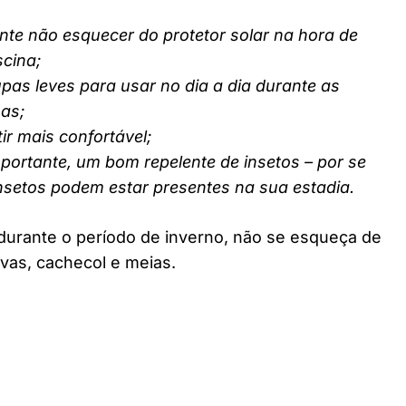
nte não esquecer do protetor solar na hora de
scina;
pas leves para usar no dia a dia durante as
nas;
ir mais confortável;
ortante, um bom repelente de insetos – por se
insetos podem estar presentes na sua estadia.
durante o período de inverno, não se esqueça de
vas, cachecol e meias.