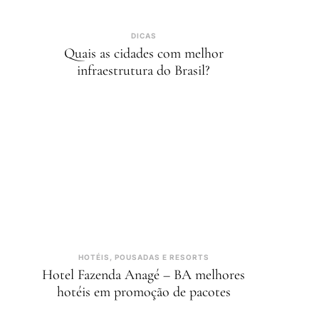
DICAS
Quais as cidades com melhor
infraestrutura do Brasil?
HOTÉIS, POUSADAS E RESORTS
Hotel Fazenda Anagé – BA melhores
hotéis em promoção de pacotes