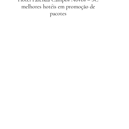
melhores hotéis em promoção de
pacotes