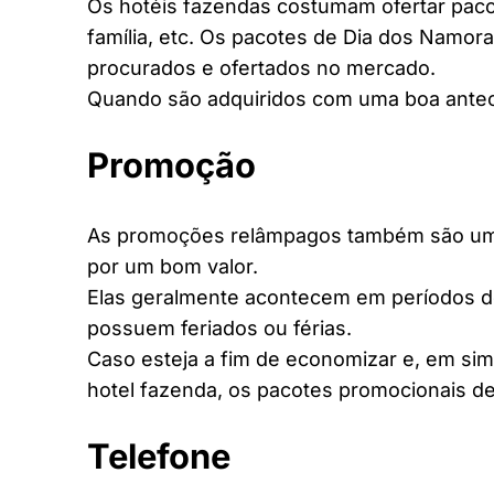
Os hotéis fazendas costumam ofertar pacot
família, etc. Os pacotes de Dia dos Namora
procurados e ofertados no mercado.
Quando são adquiridos com uma boa antec
Promoção
As promoções relâmpagos também são uma 
por um bom valor.
Elas geralmente acontecem em períodos d
possuem feriados ou férias.
Caso esteja a fim de economizar e, em si
hotel fazenda, os pacotes promocionais de
Telefone