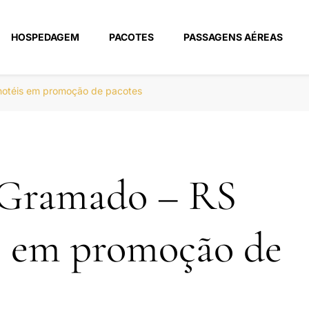
HOSPEDAGEM
PACOTES
PASSAGENS AÉREAS
m
hotéis em promoção de pacotes
 Gramado – RS
s em promoção de