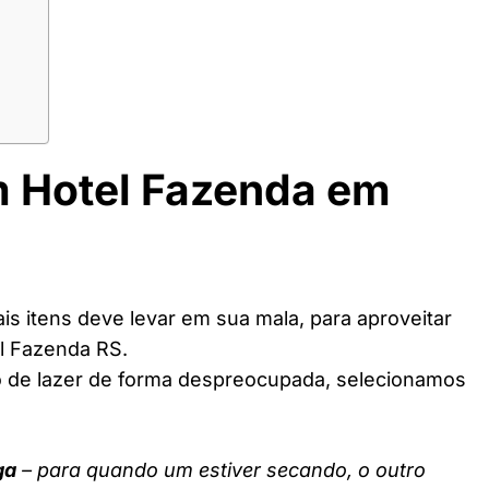
m Hotel Fazenda em
s itens deve levar em sua mala, para aproveitar
l Fazenda RS.
o de lazer de forma despreocupada, selecionamos
ga
– para quando um estiver secando, o outro