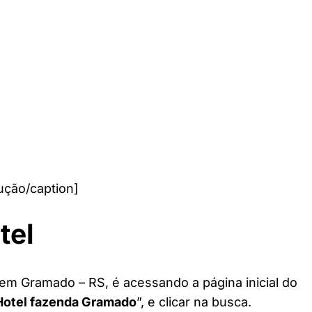
ção/caption]
tel
 em Gramado – RS, é acessando a página inicial do
Hotel fazenda Gramado
”, e clicar na busca.