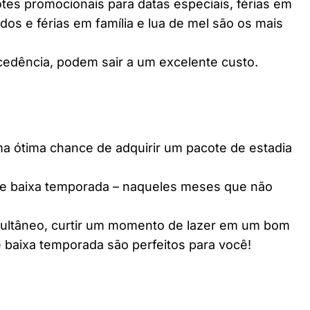
es promocionais para datas especiais, férias em
dos e férias em família e lua de mel são os mais
edência, podem sair a um excelente custo.
ótima chance de adquirir um pacote de estadia
e baixa temporada – naqueles meses que não
multâneo, curtir um momento de lazer em um bom
 baixa temporada são perfeitos para você!