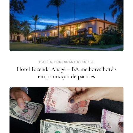
HOTÉIS, POUSADAS E RESORTS
Hotel Fazenda Anagé – BA melhores hotéis
em promoção de pacotes