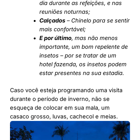
dia durante as refeições, e nas
reuniões noturnas;
Calçados
– Chinelo para se sentir
mais confortável;
E por último
, mas não menos
importante, um bom repelente de
insetos – por se tratar de um
hotel fazenda, os insetos podem
estar presentes na sua estadia.
Caso você esteja programando uma visita
durante o período de inverno, não se
esqueça de colocar em sua mala, um
casaco grosso, luvas, cachecol e meias.