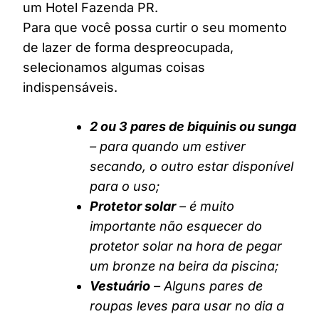
um Hotel Fazenda PR.
Para que você possa curtir o seu momento
de lazer de forma despreocupada,
selecionamos algumas coisas
indispensáveis.
2 ou 3 pares de biquinis ou sunga
– para quando um estiver
secando, o outro estar disponível
para o uso;
Protetor solar
– é muito
importante não esquecer do
protetor solar na hora de pegar
um bronze na beira da piscina;
Vestuário
– Alguns pares de
roupas leves para usar no dia a