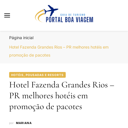
Portal Boa Viagem
Hotéis, Passagens e Promoções
Página inicial
Hotel Fazenda Grandes Rios – PR melhores hotéis em
promoção de pacotes
HOTÉIS, POUSADAS E RESORTS
Hotel Fazenda Grandes Rios –
PR melhores hotéis em
promoção de pacotes
por
MARIANA