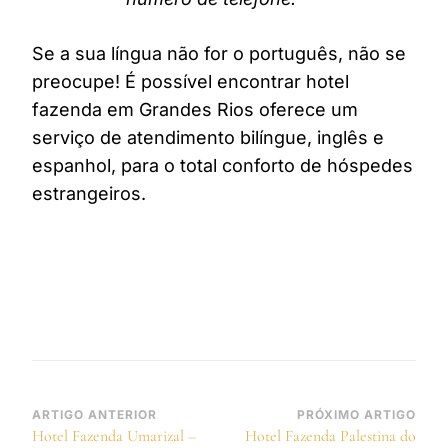
Se a sua língua não for o português, não se
preocupe! É possível encontrar hotel
fazenda em Grandes Rios oferece um
serviço de atendimento bilíngue, inglês e
espanhol, para o total conforto de hóspedes
estrangeiros.
Navegação
ARTIGO ANTERIOR
PRÓXIMO ARTIGO
Hotel Fazenda Umarizal –
Hotel Fazenda Palestina do