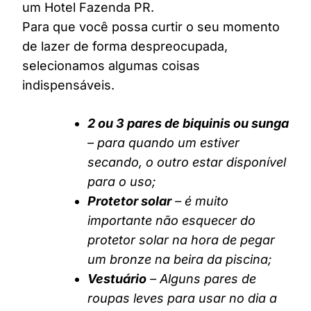
um Hotel Fazenda PR.
Para que você possa curtir o seu momento
de lazer de forma despreocupada,
selecionamos algumas coisas
indispensáveis.
2 ou 3 pares de biquinis ou sunga
– para quando um estiver
secando, o outro estar disponível
para o uso;
Protetor solar
– é muito
importante não esquecer do
protetor solar na hora de pegar
um bronze na beira da piscina;
Vestuário
– Alguns pares de
roupas leves para usar no dia a