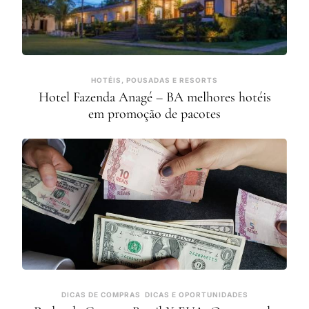
HOTÉIS, POUSADAS E RESORTS
Hotel Fazenda Anagé – BA melhores hotéis
em promoção de pacotes
DICAS DE COMPRAS
DICAS E OPORTUNIDADES