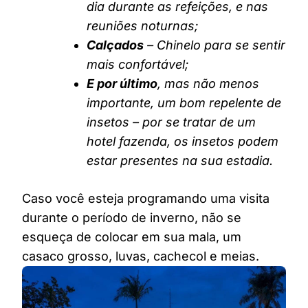
dia durante as refeições, e nas
reuniões noturnas;
Calçados
– Chinelo para se sentir
mais confortável;
E por último
, mas não menos
importante, um bom repelente de
insetos – por se tratar de um
hotel fazenda, os insetos podem
estar presentes na sua estadia.
Caso você esteja programando uma visita
durante o período de inverno, não se
esqueça de colocar em sua mala, um
casaco grosso, luvas, cachecol e meias.