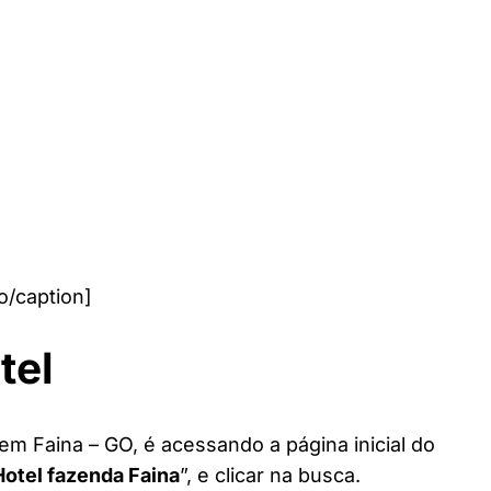
o/caption]
tel
em Faina – GO, é acessando a página inicial do
Hotel fazenda Faina
”, e clicar na busca.