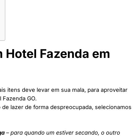
m Hotel Fazenda em
s itens deve levar em sua mala, para aproveitar
l Fazenda GO.
o de lazer de forma despreocupada, selecionamos
ga
– para quando um estiver secando, o outro