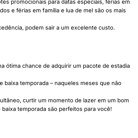
es promocionais para datas especiais, férias em
dos e férias em família e lua de mel são os mais
edência, podem sair a um excelente custo.
ótima chance de adquirir um pacote de estadia
e baixa temporada – naqueles meses que não
multâneo, curtir um momento de lazer em um bom
 baixa temporada são perfeitos para você!