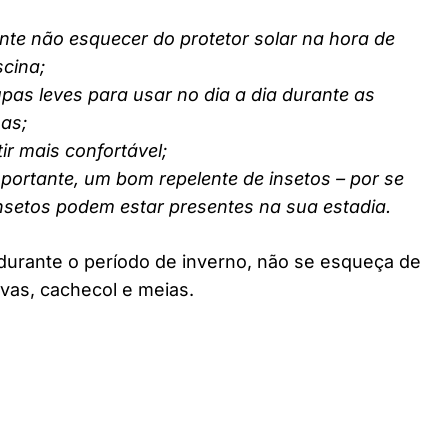
nte não esquecer do protetor solar na hora de
scina;
pas leves para usar no dia a dia durante as
nas;
ir mais confortável;
ortante, um bom repelente de insetos – por se
insetos podem estar presentes na sua estadia.
durante o período de inverno, não se esqueça de
vas, cachecol e meias.