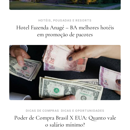
HOTÉIS, POUSADAS E RESORTS
Hotel Fazenda Anagé – BA melhores hotéis
em promoção de pacotes
DICAS DE COMPRAS
DICAS E OPORTUNIDADES
Poder de Compra Brasil X EUA: Quanto vale
o salário mínimo?