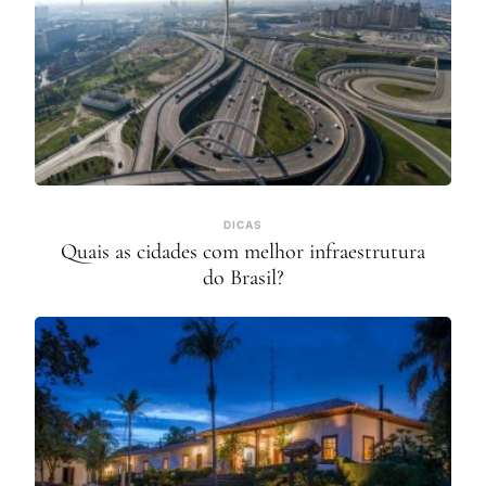
DICAS
Quais as cidades com melhor infraestrutura
do Brasil?