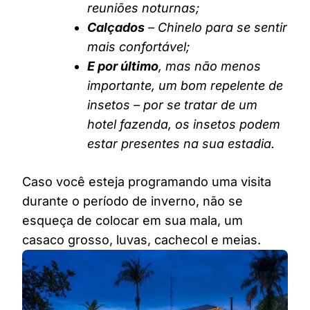
reuniões noturnas;
Calçados
– Chinelo para se sentir
mais confortável;
E por último
, mas não menos
importante, um bom repelente de
insetos – por se tratar de um
hotel fazenda, os insetos podem
estar presentes na sua estadia.
Caso você esteja programando uma visita
durante o período de inverno, não se
esqueça de colocar em sua mala, um
casaco grosso, luvas, cachecol e meias.