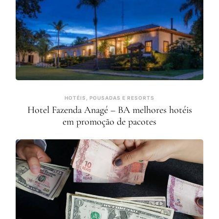
HOTÉIS, POUSADAS E RESORTS
Hotel Fazenda Anagé – BA melhores hotéis
em promoção de pacotes