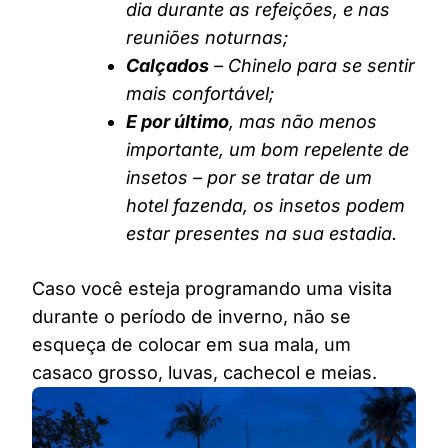
dia durante as refeições, e nas
reuniões noturnas;
Calçados
– Chinelo para se sentir
mais confortável;
E por último
, mas não menos
importante, um bom repelente de
insetos – por se tratar de um
hotel fazenda, os insetos podem
estar presentes na sua estadia.
Caso você esteja programando uma visita
durante o período de inverno, não se
esqueça de colocar em sua mala, um
casaco grosso, luvas, cachecol e meias.