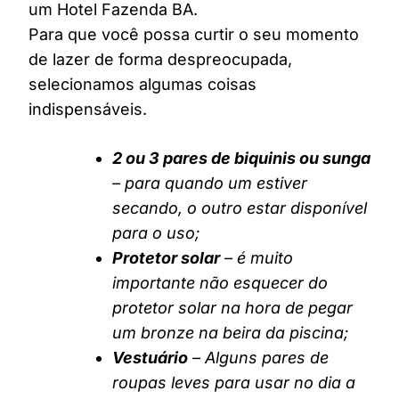
um Hotel Fazenda BA.
Para que você possa curtir o seu momento
de lazer de forma despreocupada,
selecionamos algumas coisas
indispensáveis.
2 ou 3 pares de biquinis ou sunga
– para quando um estiver
secando, o outro estar disponível
para o uso;
Protetor solar
– é muito
importante não esquecer do
protetor solar na hora de pegar
um bronze na beira da piscina;
Vestuário
– Alguns pares de
roupas leves para usar no dia a