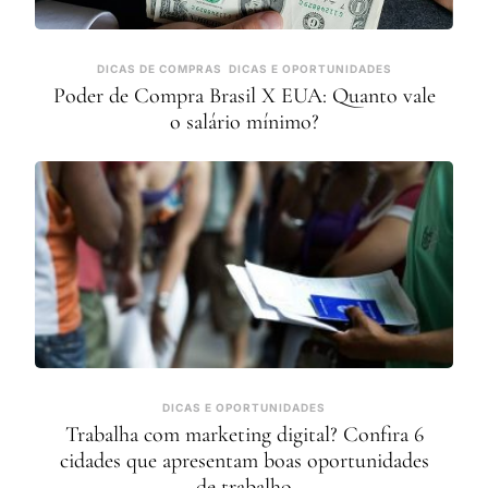
DICAS DE COMPRAS
DICAS E OPORTUNIDADES
Poder de Compra Brasil X EUA: Quanto vale
o salário mínimo?
DICAS E OPORTUNIDADES
Trabalha com marketing digital? Confira 6
cidades que apresentam boas oportunidades
de trabalho