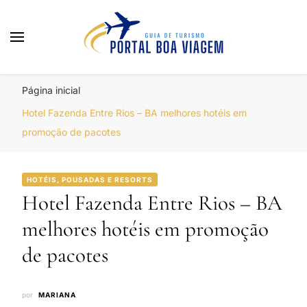
Portal Boa Viagem
Hotéis, Passagens e Promoções
Página inicial
Hotel Fazenda Entre Rios – BA melhores hotéis em
promoção de pacotes
HOTÉIS, POUSADAS E RESORTS
Hotel Fazenda Entre Rios – BA
melhores hotéis em promoção
de pacotes
por
MARIANA