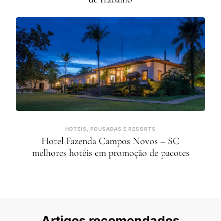
HOTÉIS, POUSADAS E RESORTS
Hotel Fazenda Campos Novos – SC
melhores hotéis em promoção de pacotes
Artigos recomendados