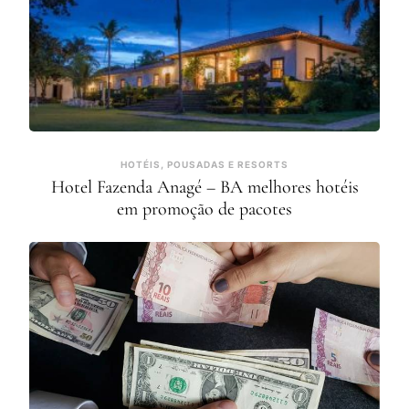
HOTÉIS, POUSADAS E RESORTS
Hotel Fazenda Anagé – BA melhores hotéis
em promoção de pacotes