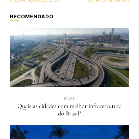
post
em promoção de pacotes
promoção de pacotes
RECOMENDADO
DICAS
Quais as cidades com melhor infraestrutura
do Brasil?