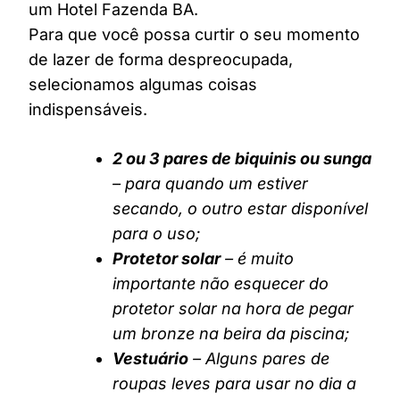
um Hotel Fazenda BA.
Para que você possa curtir o seu momento
de lazer de forma despreocupada,
selecionamos algumas coisas
indispensáveis.
2 ou 3 pares de biquinis ou sunga
– para quando um estiver
secando, o outro estar disponível
para o uso;
Protetor solar
– é muito
importante não esquecer do
protetor solar na hora de pegar
um bronze na beira da piscina;
Vestuário
– Alguns pares de
roupas leves para usar no dia a