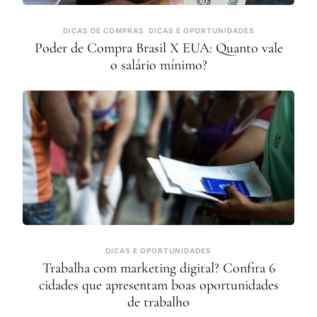
DICAS DE COMPRAS
DICAS E OPORTUNIDADES
Poder de Compra Brasil X EUA: Quanto vale
o salário mínimo?
DICAS E OPORTUNIDADES
Trabalha com marketing digital? Confira 6
cidades que apresentam boas oportunidades
de trabalho