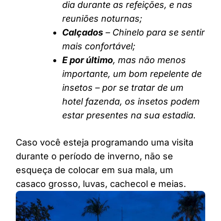
dia durante as refeições, e nas
reuniões noturnas;
Calçados
– Chinelo para se sentir
mais confortável;
E por último
, mas não menos
importante, um bom repelente de
insetos – por se tratar de um
hotel fazenda, os insetos podem
estar presentes na sua estadia.
Caso você esteja programando uma visita
durante o período de inverno, não se
esqueça de colocar em sua mala, um
casaco grosso, luvas, cachecol e meias.