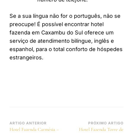
Se a sua língua não for o português, não se
preocupe! É possível encontrar hotel
fazenda em Caxambu do Sul oferece um
serviço de atendimento bilíngue, inglês e
espanhol, para o total conforto de hóspedes
estrangeiros.
Navegação
ARTIGO ANTERIOR
PRÓXIMO ARTIGO
Hotel Fazenda Carmésia –
Hotel Fazenda Torre de