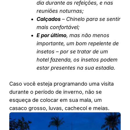
dia durante as refeições, e nas
reuniões noturnas;
Calçados
– Chinelo para se sentir
mais confortável;
E por último
, mas não menos
importante, um bom repelente de
insetos – por se tratar de um
hotel fazenda, os insetos podem
estar presentes na sua estadia.
Caso você esteja programando uma visita
durante o período de inverno, não se
esqueça de colocar em sua mala, um
casaco grosso, luvas, cachecol e meias.