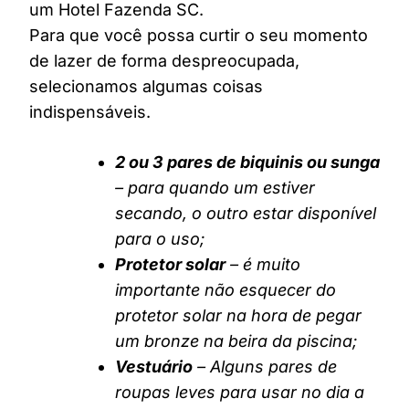
um Hotel Fazenda SC.
Para que você possa curtir o seu momento
de lazer de forma despreocupada,
selecionamos algumas coisas
indispensáveis.
2 ou 3 pares de biquinis ou sunga
– para quando um estiver
secando, o outro estar disponível
para o uso;
Protetor solar
– é muito
importante não esquecer do
protetor solar na hora de pegar
um bronze na beira da piscina;
Vestuário
– Alguns pares de
roupas leves para usar no dia a