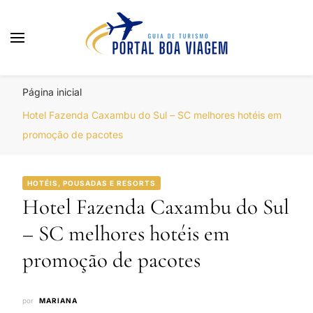
Portal Boa Viagem
Hotéis, Passagens e Promoções
Página inicial
Hotel Fazenda Caxambu do Sul – SC melhores hotéis em
promoção de pacotes
HOTÉIS, POUSADAS E RESORTS
Hotel Fazenda Caxambu do Sul
– SC melhores hotéis em
promoção de pacotes
por
MARIANA