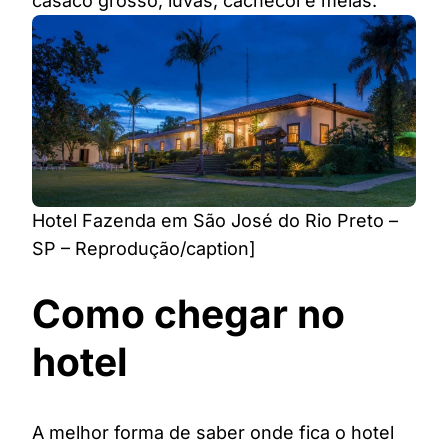
casaco grosso, luvas, cachecol e meias.
Hotel Fazenda em São José do Rio Preto –
SP – Reprodução/caption]
Como chegar no
hotel
A melhor forma de saber onde fica o hotel