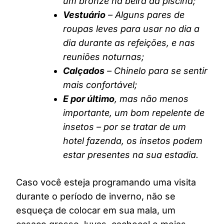
um bronze na beira da piscina;
Vestuário
– Alguns pares de
roupas leves para usar no dia a
dia durante as refeições, e nas
reuniões noturnas;
Calçados
– Chinelo para se sentir
mais confortável;
E por último
, mas não menos
importante, um bom repelente de
insetos – por se tratar de um
hotel fazenda, os insetos podem
estar presentes na sua estadia.
Caso você esteja programando uma visita
durante o período de inverno, não se
esqueça de colocar em sua mala, um