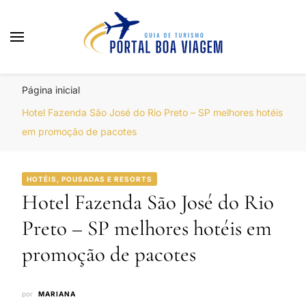
Portal Boa Viagem
Hotéis, Passagens e Promoções
Página inicial
Hotel Fazenda São José do Rio Preto – SP melhores hotéis
em promoção de pacotes
HOTÉIS, POUSADAS E RESORTS
Hotel Fazenda São José do Rio
Preto – SP melhores hotéis em
promoção de pacotes
por
MARIANA