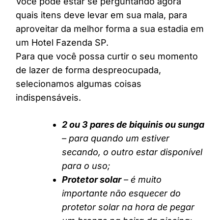
Você pode estar se perguntando agora
quais itens deve levar em sua mala, para
aproveitar da melhor forma a sua estadia em
um Hotel Fazenda SP.
Para que você possa curtir o seu momento
de lazer de forma despreocupada,
selecionamos algumas coisas
indispensáveis.
2 ou 3 pares de biquinis ou sunga
– para quando um estiver
secando, o outro estar disponível
para o uso;
Protetor solar
– é muito
importante não esquecer do
protetor solar na hora de pegar