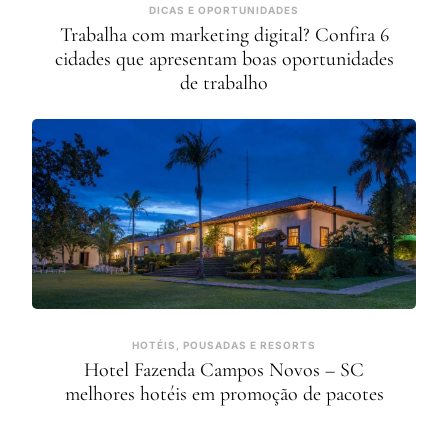
DICAS E OPORTUNIDADES
Trabalha com marketing digital? Confira 6
cidades que apresentam boas oportunidades
de trabalho
HOTÉIS, POUSADAS E RESORTS
Hotel Fazenda Campos Novos – SC
melhores hotéis em promoção de pacotes