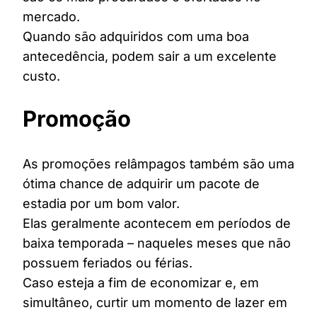
mercado.
Quando são adquiridos com uma boa
antecedência, podem sair a um excelente
custo.
Promoção
As promoções relâmpagos também são uma
ótima chance de adquirir um pacote de
estadia por um bom valor.
Elas geralmente acontecem em períodos de
baixa temporada – naqueles meses que não
possuem feriados ou férias.
Caso esteja a fim de economizar e, em
simultâneo, curtir um momento de lazer em