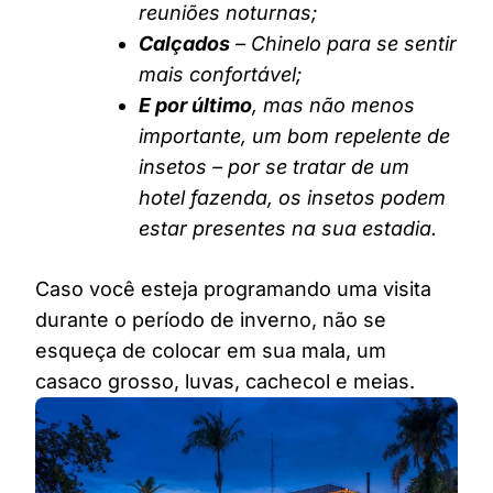
reuniões noturnas;
Calçados
– Chinelo para se sentir
mais confortável;
E por último
, mas não menos
importante, um bom repelente de
insetos – por se tratar de um
hotel fazenda, os insetos podem
estar presentes na sua estadia.
Caso você esteja programando uma visita
durante o período de inverno, não se
esqueça de colocar em sua mala, um
casaco grosso, luvas, cachecol e meias.