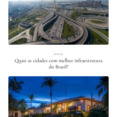
DICAS
Quais as cidades com melhor infraestrutura
do Brasil?