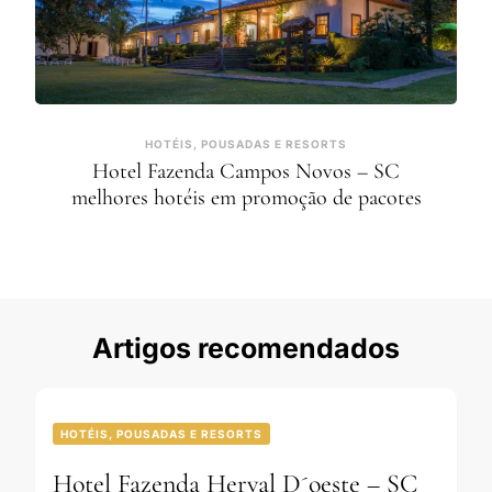
HOTÉIS, POUSADAS E RESORTS
Hotel Fazenda Campos Novos – SC
melhores hotéis em promoção de pacotes
Artigos recomendados
HOTÉIS, POUSADAS E RESORTS
Hotel Fazenda Herval D´oeste – SC