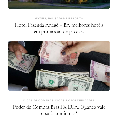
HOTÉIS, POUSADAS E RESORTS
Hotel Fazenda Anagé – BA melhores hotéis
em promoção de pacotes
DICAS DE COMPRAS
DICAS E OPORTUNIDADES
Poder de Compra Brasil X EUA: Quanto vale
o salário mínimo?