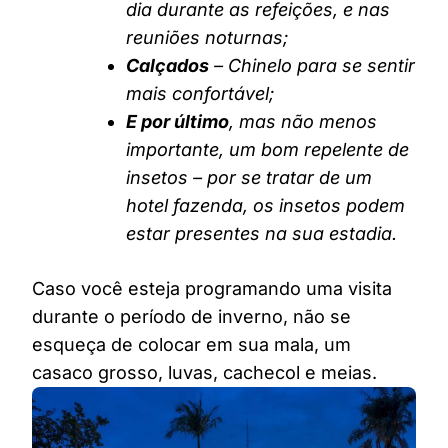
dia durante as refeições, e nas
reuniões noturnas;
Calçados
– Chinelo para se sentir
mais confortável;
E por último
, mas não menos
importante, um bom repelente de
insetos – por se tratar de um
hotel fazenda, os insetos podem
estar presentes na sua estadia.
Caso você esteja programando uma visita
durante o período de inverno, não se
esqueça de colocar em sua mala, um
casaco grosso, luvas, cachecol e meias.