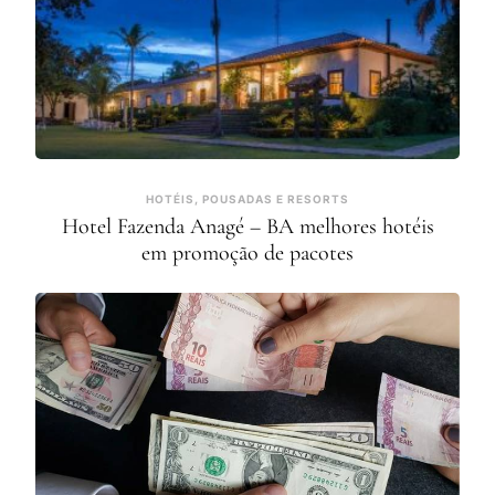
HOTÉIS, POUSADAS E RESORTS
Hotel Fazenda Anagé – BA melhores hotéis
em promoção de pacotes