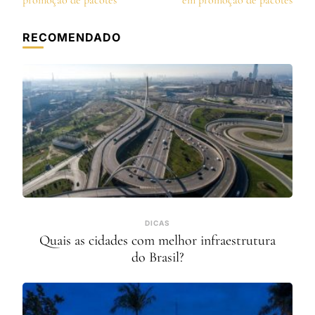
post
promoção de pacotes
em promoção de pacotes
RECOMENDADO
DICAS
Quais as cidades com melhor infraestrutura
do Brasil?