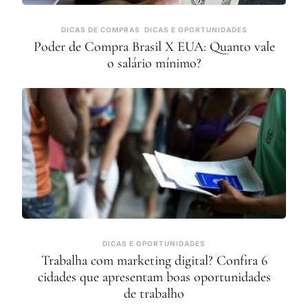
DICAS DE COMPRAS
DICAS E OPORTUNIDADES
Poder de Compra Brasil X EUA: Quanto vale
o salário mínimo?
DICAS E OPORTUNIDADES
Trabalha com marketing digital? Confira 6
cidades que apresentam boas oportunidades
de trabalho