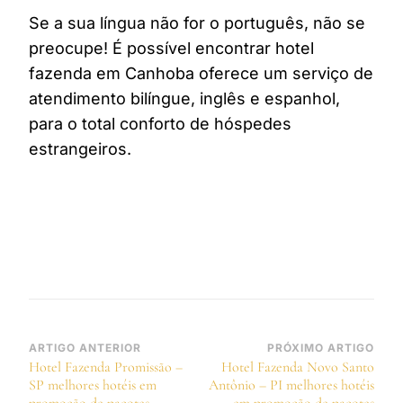
Se a sua língua não for o português, não se
preocupe! É possível encontrar hotel
fazenda em Canhoba oferece um serviço de
atendimento bilíngue, inglês e espanhol,
para o total conforto de hóspedes
estrangeiros.
Navegação
ARTIGO ANTERIOR
PRÓXIMO ARTIGO
Hotel Fazenda Promissão –
Hotel Fazenda Novo Santo
de
SP melhores hotéis em
Antônio – PI melhores hotéis