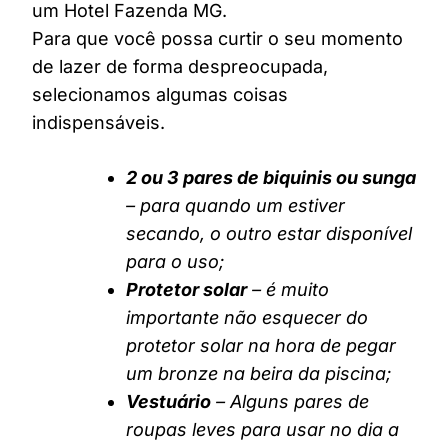
um Hotel Fazenda MG.
Para que você possa curtir o seu momento
de lazer de forma despreocupada,
selecionamos algumas coisas
indispensáveis.
2 ou 3 pares de biquinis ou sunga
– para quando um estiver
secando, o outro estar disponível
para o uso;
Protetor solar
– é muito
importante não esquecer do
protetor solar na hora de pegar
um bronze na beira da piscina;
Vestuário
– Alguns pares de
roupas leves para usar no dia a