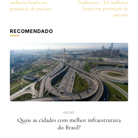
de
melhores hotéis em
Timboteua – PA melhores
post
promoção de pacotes
hotéis em promoção de
pacotes
RECOMENDADO
DICAS
Quais as cidades com melhor infraestrutura
do Brasil?