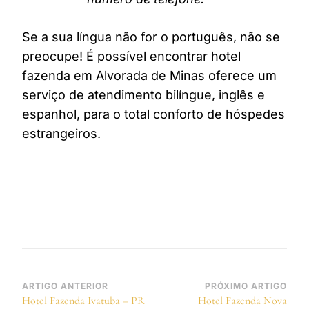
Se a sua língua não for o português, não se
preocupe! É possível encontrar hotel
fazenda em Alvorada de Minas oferece um
serviço de atendimento bilíngue, inglês e
espanhol, para o total conforto de hóspedes
estrangeiros.
Navegação
ARTIGO ANTERIOR
PRÓXIMO ARTIGO
Hotel Fazenda Ivatuba – PR
Hotel Fazenda Nova