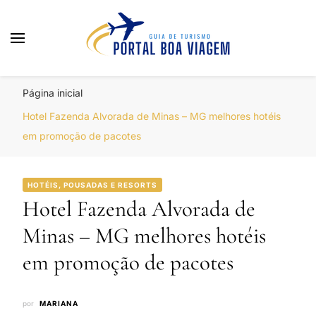
Portal Boa Viagem
Hotéis, Passagens e Promoções
Página inicial
Hotel Fazenda Alvorada de Minas – MG melhores hotéis
em promoção de pacotes
HOTÉIS, POUSADAS E RESORTS
Hotel Fazenda Alvorada de
Minas – MG melhores hotéis
em promoção de pacotes
por
MARIANA