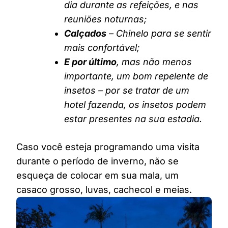
dia durante as refeições, e nas
reuniões noturnas;
Calçados
– Chinelo para se sentir
mais confortável;
E por último
, mas não menos
importante, um bom repelente de
insetos – por se tratar de um
hotel fazenda, os insetos podem
estar presentes na sua estadia.
Caso você esteja programando uma visita
durante o período de inverno, não se
esqueça de colocar em sua mala, um
casaco grosso, luvas, cachecol e meias.