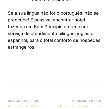
Se a sua língua não for o português, não se
preocupe! É possível encontrar hotel
fazenda em Bom Princípio oferece um
serviço de atendimento bilíngue, inglês e
espanhol, para o total conforto de hóspedes
estrangeiros.
Navegação
ARTIGO ANTERIOR
PRÓXIMO ARTIGO
Hotel Fazenda Manoel
Hotel Fazenda Xavantina –