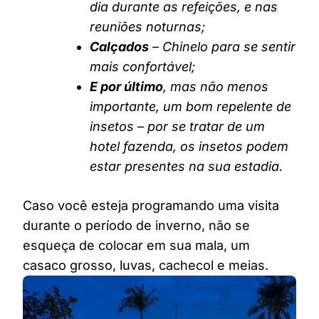
dia durante as refeições, e nas
reuniões noturnas;
Calçados
– Chinelo para se sentir
mais confortável;
E por último
, mas não menos
importante, um bom repelente de
insetos – por se tratar de um
hotel fazenda, os insetos podem
estar presentes na sua estadia.
Caso você esteja programando uma visita
durante o período de inverno, não se
esqueça de colocar em sua mala, um
casaco grosso, luvas, cachecol e meias.