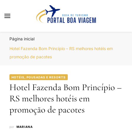
Portal Boa Viagem
Hotéis, Passagens e Promoções
Página inicial
Hotel Fazenda Bom Princípio – RS melhores hotéis em
promoção de pacotes
HOTÉIS, POUSADAS E RESORTS
Hotel Fazenda Bom Princípio –
RS melhores hotéis em
promoção de pacotes
por
MARIANA