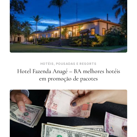
HOTÉIS, POUSADAS E RESORTS
Hotel Fazenda Anagé – BA melhores hotéis
em promoção de pacotes