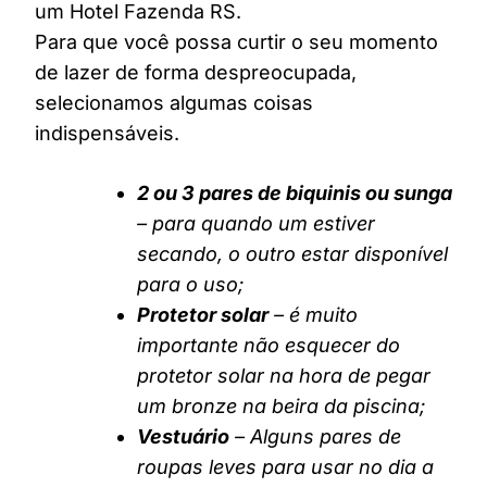
um Hotel Fazenda RS.
Para que você possa curtir o seu momento
de lazer de forma despreocupada,
selecionamos algumas coisas
indispensáveis.
2 ou 3 pares de biquinis ou sunga
– para quando um estiver
secando, o outro estar disponível
para o uso;
Protetor solar
– é muito
importante não esquecer do
protetor solar na hora de pegar
um bronze na beira da piscina;
Vestuário
– Alguns pares de
roupas leves para usar no dia a