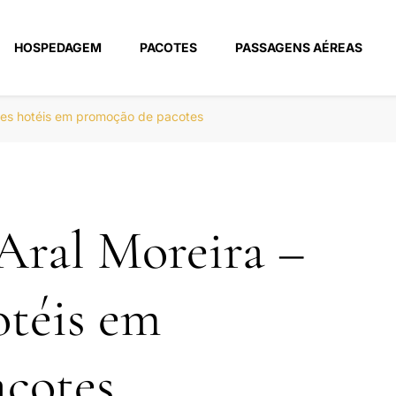
HOSPEDAGEM
PACOTES
PASSAGENS AÉREAS
m
res hotéis em promoção de pacotes
Aral Moreira –
téis em
cotes