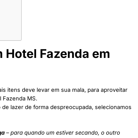
m Hotel Fazenda em
s itens deve levar em sua mala, para aproveitar
el Fazenda MS.
o de lazer de forma despreocupada, selecionamos
ga
– para quando um estiver secando, o outro