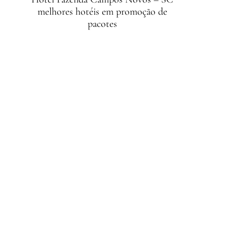
melhores hotéis em promoção de
pacotes