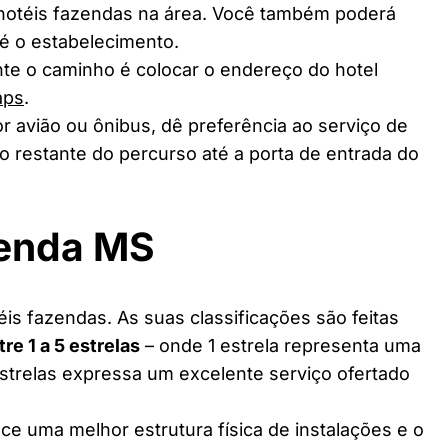
 hotéis fazendas na área. Você também poderá
té o estabelecimento.
te o caminho é colocar o endereço do hotel
aps
.
r avião ou ônibus, dê preferência ao serviço de
o restante do percurso até a porta de entrada do
zenda MS
is fazendas. As suas classificações são feitas
tre 1 a 5 estrelas
– onde 1 estrela representa uma
estrelas expressa um excelente serviço ofertado
ce uma melhor estrutura física de instalações e o