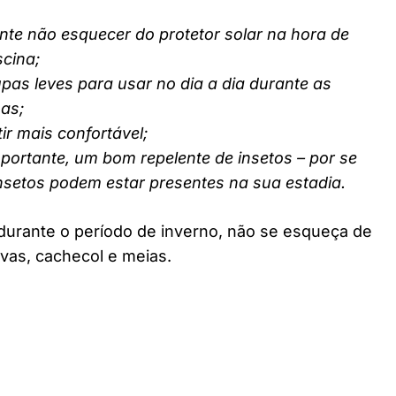
nte não esquecer do protetor solar na hora de
scina;
pas leves para usar no dia a dia durante as
nas;
ir mais confortável;
ortante, um bom repelente de insetos – por se
insetos podem estar presentes na sua estadia.
durante o período de inverno, não se esqueça de
vas, cachecol e meias.