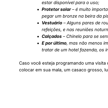
estar disponível para o uso;
Protetor solar
– é muito importa
pegar um bronze na beira da pi
Vestuário
– Alguns pares de rou
refeições, e nas reuniões notur
Calçados
– Chinelo para se sent
E por último
, mas não menos imp
tratar de um hotel fazenda, os 
Caso você esteja programando uma visita 
colocar em sua mala, um casaco grosso, lu