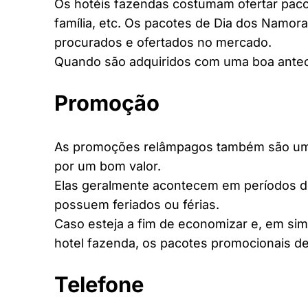
Os hotéis fazendas costumam ofertar pacot
família, etc. Os pacotes de Dia dos Namora
procurados e ofertados no mercado.
Quando são adquiridos com uma boa antec
Promoção
As promoções relâmpagos também são uma 
por um bom valor.
Elas geralmente acontecem em períodos d
possuem feriados ou férias.
Caso esteja a fim de economizar e, em si
hotel fazenda, os pacotes promocionais de
Telefone