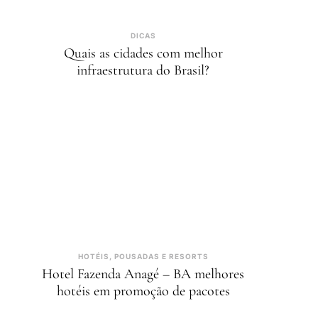
DICAS
Quais as cidades com melhor
infraestrutura do Brasil?
HOTÉIS, POUSADAS E RESORTS
Hotel Fazenda Anagé – BA melhores
hotéis em promoção de pacotes