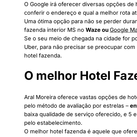
O Google irá oferecer diversas opções de
conferir o endereço e qual a melhor rota a
Uma ótima opção para não se perder duran
fazenda interior MS no
Waze ou
Google M
Se o seu meio de chegada na cidade for po
Uber, para não precisar se preocupar com 
hotel fazenda.
O melhor Hotel Fa
Aral Moreira oferece vastas opções de hoté
pelo método de avaliação por estrelas –
en
baixa qualidade de serviço oferecido, e 5 
pelo estabelecimento.
O melhor hotel fazenda é aquele que ofere