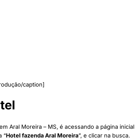
rodução/caption]
tel
em Aral Moreira – MS, é acessando a página inicial
a “
Hotel fazenda Aral Moreira
”, e clicar na busca.