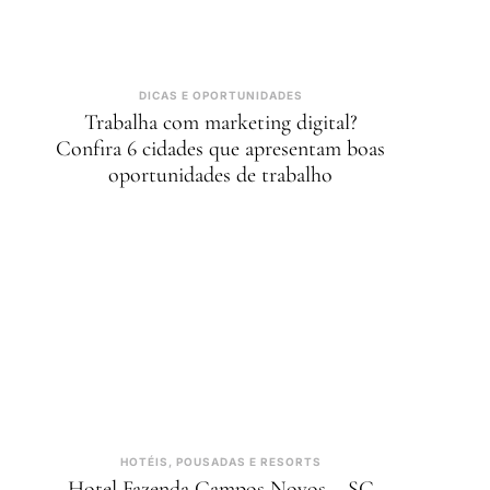
DICAS E OPORTUNIDADES
Trabalha com marketing digital?
Confira 6 cidades que apresentam boas
oportunidades de trabalho
HOTÉIS, POUSADAS E RESORTS
Hotel Fazenda Campos Novos – SC