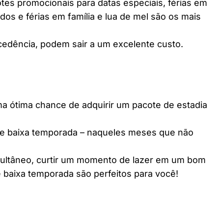
es promocionais para datas especiais, férias em
dos e férias em família e lua de mel são os mais
edência, podem sair a um excelente custo.
ótima chance de adquirir um pacote de estadia
e baixa temporada – naqueles meses que não
multâneo, curtir um momento de lazer em um bom
 baixa temporada são perfeitos para você!