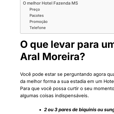
O melhor Hotel Fazenda MS
Preço
Pacotes
Promoção
Telefone
O que levar para u
Aral Moreira?
Você pode estar se perguntando agora quai
da melhor forma a sua estadia em um Hot
Para que você possa curtir o seu moment
algumas coisas indispensáveis.
2 ou 3 pares de biquinis ou sun