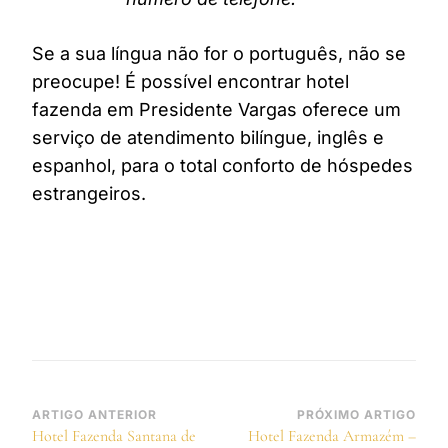
Se a sua língua não for o português, não se
preocupe! É possível encontrar hotel
fazenda em Presidente Vargas oferece um
serviço de atendimento bilíngue, inglês e
espanhol, para o total conforto de hóspedes
estrangeiros.
Navegação
ARTIGO ANTERIOR
PRÓXIMO ARTIGO
Hotel Fazenda Santana de
Hotel Fazenda Armazém –