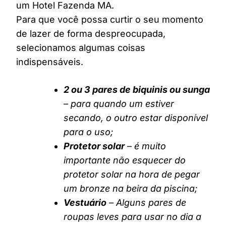
um Hotel Fazenda MA.
Para que você possa curtir o seu momento
de lazer de forma despreocupada,
selecionamos algumas coisas
indispensáveis.
2 ou 3 pares de biquinis ou sunga
– para quando um estiver
secando, o outro estar disponível
para o uso;
Protetor solar
– é muito
importante não esquecer do
protetor solar na hora de pegar
um bronze na beira da piscina;
Vestuário
– Alguns pares de
roupas leves para usar no dia a