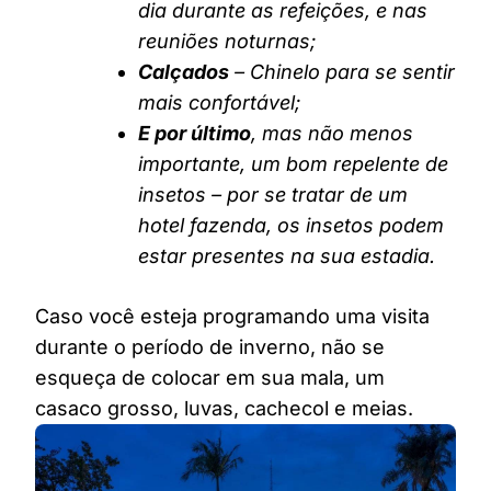
dia durante as refeições, e nas
reuniões noturnas;
Calçados
– Chinelo para se sentir
mais confortável;
E por último
, mas não menos
importante, um bom repelente de
insetos – por se tratar de um
hotel fazenda, os insetos podem
estar presentes na sua estadia.
Caso você esteja programando uma visita
durante o período de inverno, não se
esqueça de colocar em sua mala, um
casaco grosso, luvas, cachecol e meias.