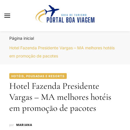
Portal Boa Viagem
Hotéis, Passagens e Promoções
Página inicial
Hotel Fazenda Presidente Vargas – MA melhores hotéis
em promoção de pacotes
HOTÉIS, POUSADAS E RESORTS
Hotel Fazenda Presidente
Vargas – MA melhores hotéis
em promoção de pacotes
por
MARIANA