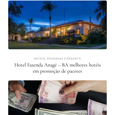
HOTÉIS, POUSADAS E RESORTS
Hotel Fazenda Anagé – BA melhores hotéis
em promoção de pacotes