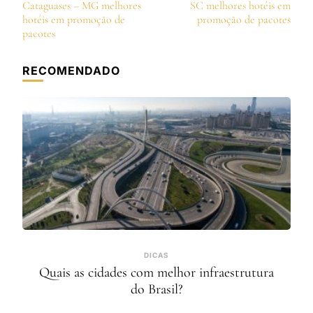
de
Cataguases – MG melhores
SC melhores hotéis em
post
hotéis em promoção de
promoção de pacotes
pacotes
RECOMENDADO
DICAS
Quais as cidades com melhor infraestrutura
do Brasil?