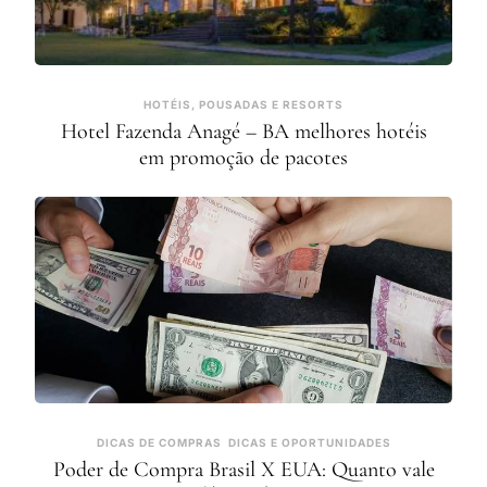
HOTÉIS, POUSADAS E RESORTS
Hotel Fazenda Anagé – BA melhores hotéis
em promoção de pacotes
DICAS DE COMPRAS
DICAS E OPORTUNIDADES
Poder de Compra Brasil X EUA: Quanto vale