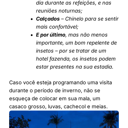
dia durante as refeições, e nas
reuniões noturnas;
Calçados
– Chinelo para se sentir
mais confortável;
E por último
, mas não menos
importante, um bom repelente de
insetos – por se tratar de um
hotel fazenda, os insetos podem
estar presentes na sua estadia.
Caso você esteja programando uma visita
durante o período de inverno, não se
esqueça de colocar em sua mala, um
casaco grosso, luvas, cachecol e meias.