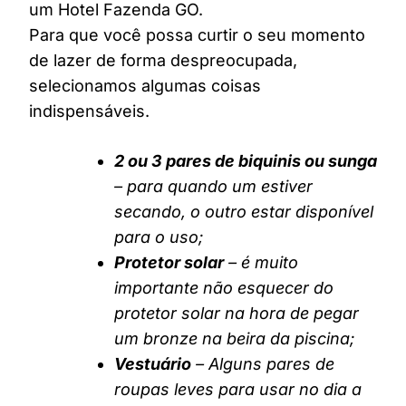
um Hotel Fazenda GO.
Para que você possa curtir o seu momento
de lazer de forma despreocupada,
selecionamos algumas coisas
indispensáveis.
2 ou 3 pares de biquinis ou sunga
– para quando um estiver
secando, o outro estar disponível
para o uso;
Protetor solar
– é muito
importante não esquecer do
protetor solar na hora de pegar
um bronze na beira da piscina;
Vestuário
– Alguns pares de
roupas leves para usar no dia a