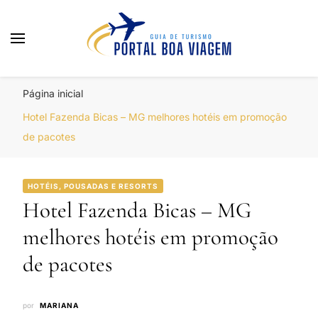
Portal Boa Viagem
Hotéis, Passagens e Promoções
Página inicial
Hotel Fazenda Bicas – MG melhores hotéis em promoção
de pacotes
HOTÉIS, POUSADAS E RESORTS
Hotel Fazenda Bicas – MG
melhores hotéis em promoção
de pacotes
por
MARIANA