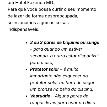
um Hotel Fazenda MG.
Para que você possa curtir o seu momento
de lazer de forma despreocupada,
selecionamos algumas coisas
indispensáveis.
2 ou 3 pares de biquinis ou sunga
– para quando um estiver
secando, o outro estar disponível
para o uso;
Protetor solar
– é muito
importante não esquecer do
protetor solar na hora de pegar
um bronze na beira da piscina;
Vestuário
– Alguns pares de
roupas leves para usar no dia a