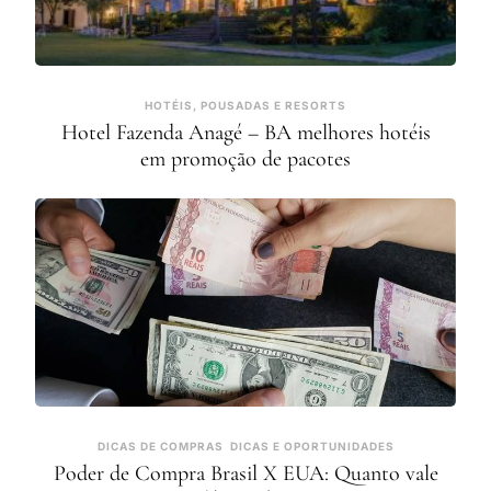
HOTÉIS, POUSADAS E RESORTS
Hotel Fazenda Anagé – BA melhores hotéis
em promoção de pacotes
DICAS DE COMPRAS
DICAS E OPORTUNIDADES
Poder de Compra Brasil X EUA: Quanto vale