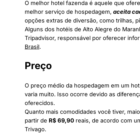
O melhor hotel fazenda é aquele que ofere
melhor serviço de hospedagem,
aceita ca
opções extras de diversão, como trilhas, 
Alguns dos hotéis de Alto Alegre do Maran
Tripadvisor, responsável por oferecer inf
Brasil
.
Preço
O preço médio da hospedagem em um hotel
varia muito. Isso ocorre devido as diferen
oferecidos.
Quanto mais comodidades você tiver, maior
partir de
R$ 69,90
reais, de acordo com um
Trivago.