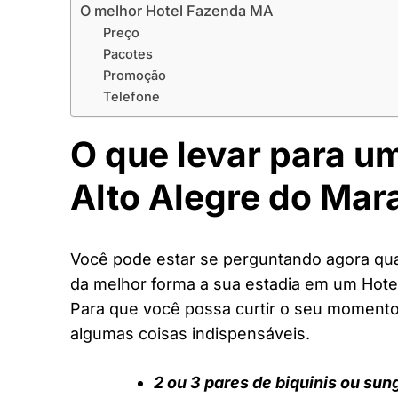
O melhor Hotel Fazenda MA
Preço
Pacotes
Promoção
Telefone
O que levar para u
Alto Alegre do Ma
Você pode estar se perguntando agora quai
da melhor forma a sua estadia em um Hot
Para que você possa curtir o seu moment
algumas coisas indispensáveis.
2 ou 3 pares de biquinis ou sun