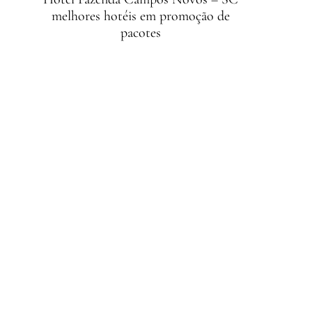
melhores hotéis em promoção de
pacotes