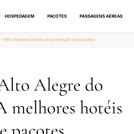
HOSPEDAGEM
PACOTES
PASSAGENS AÉREAS
m
o – MA melhores hotéis em promoção de pacotes
Alto Alegre do
 melhores hotéis
e pacotes