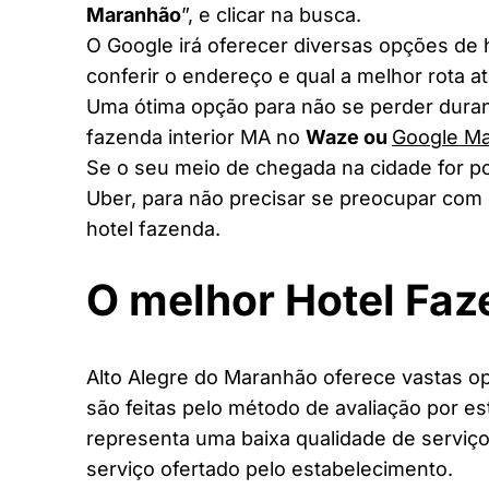
Maranhão
”, e clicar na busca.
O Google irá oferecer diversas opções de
conferir o endereço e qual a melhor rota a
Uma ótima opção para não se perder duran
fazenda interior MA no
Waze ou
Google M
Se o seu meio de chegada na cidade for po
Uber, para não precisar se preocupar com 
hotel fazenda.
O melhor Hotel Fa
Alto Alegre do Maranhão oferece vastas op
são feitas pelo método de avaliação por es
representa uma baixa qualidade de serviço
serviço ofertado pelo estabelecimento.