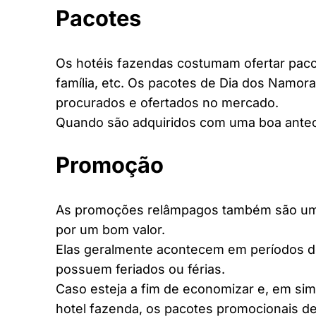
Pacotes
Os hotéis fazendas costumam ofertar pacot
família, etc. Os pacotes de Dia dos Namora
procurados e ofertados no mercado.
Quando são adquiridos com uma boa antec
Promoção
As promoções relâmpagos também são uma 
por um bom valor.
Elas geralmente acontecem em períodos d
possuem feriados ou férias.
Caso esteja a fim de economizar e, em si
hotel fazenda, os pacotes promocionais de