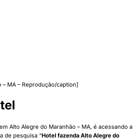
o – MA – Reprodução/caption]
tel
l em Alto Alegre do Maranhão – MA, é acessando a
ra de pesquisa “
Hotel fazenda Alto Alegre do