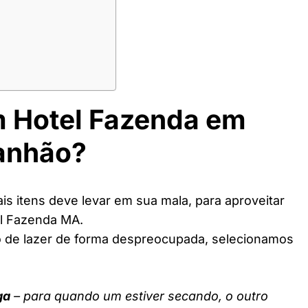
m Hotel Fazenda em
ranhão?
s itens deve levar em sua mala, para aproveitar
el Fazenda MA.
o de lazer de forma despreocupada, selecionamos
ga
– para quando um estiver secando, o outro