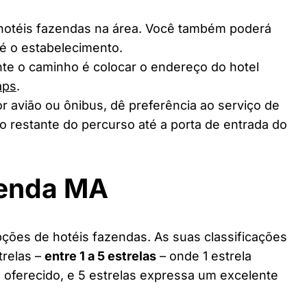
 hotéis fazendas na área. Você também poderá
té o estabelecimento.
te o caminho é colocar o endereço do hotel
aps
.
r avião ou ônibus, dê preferência ao serviço de
o restante do percurso até a porta de entrada do
zenda MA
ções de hotéis fazendas. As suas classificações
trelas –
entre 1 a 5 estrelas
– onde 1 estrela
 oferecido, e 5 estrelas expressa um excelente