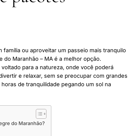
 família ou aproveitar um passeio mais tranquilo
re do Maranhão – MA é a melhor opção.
r voltado para a natureza, onde você poderá
divertir e relaxar, sem se preocupar com grandes
horas de tranquilidade pegando um sol na
legre do Maranhão?