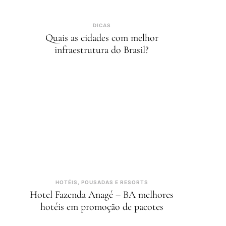
DICAS
Quais as cidades com melhor
infraestrutura do Brasil?
HOTÉIS, POUSADAS E RESORTS
Hotel Fazenda Anagé – BA melhores
hotéis em promoção de pacotes