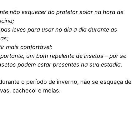
nte não esquecer do protetor solar na hora de
scina;
pas leves para usar no dia a dia durante as
nas;
ir mais confortável;
ortante, um bom repelente de insetos – por se
insetos podem estar presentes na sua estadia.
durante o período de inverno, não se esqueça de
vas, cachecol e meias.