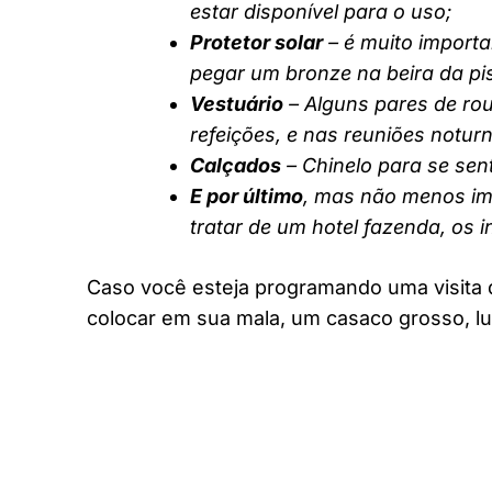
estar disponível para o uso;
Protetor solar
– é muito importa
pegar um bronze na beira da pi
Vestuário
– Alguns pares de rou
refeições, e nas reuniões notur
Calçados
– Chinelo para se sent
E por último
, mas não menos imp
tratar de um hotel fazenda, os 
Caso você esteja programando uma visita 
colocar em sua mala, um casaco grosso, lu