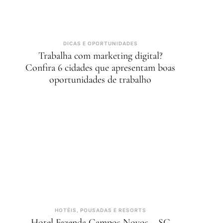
DICAS E OPORTUNIDADES
Trabalha com marketing digital?
Confira 6 cidades que apresentam boas
oportunidades de trabalho
HOTÉIS, POUSADAS E RESORTS
Hotel Fazenda Campos Novos – SC