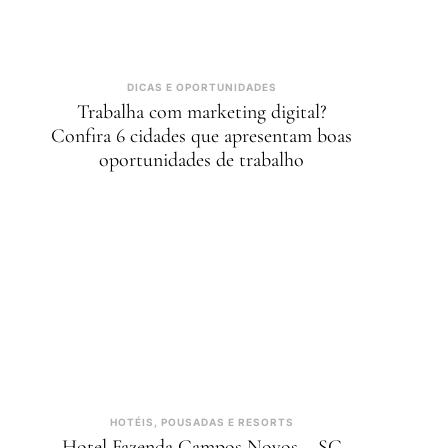
DICAS E OPORTUNIDADES
Trabalha com marketing digital?
Confira 6 cidades que apresentam boas
oportunidades de trabalho
HOTÉIS, POUSADAS E RESORTS
Hotel Fazenda Campos Novos – SC