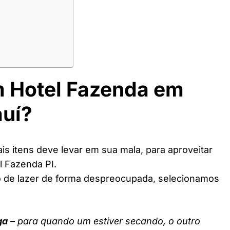
m Hotel Fazenda em
auí?
s itens deve levar em sua mala, para aproveitar
l Fazenda PI.
o de lazer de forma despreocupada, selecionamos
ga
– para quando um estiver secando, o outro