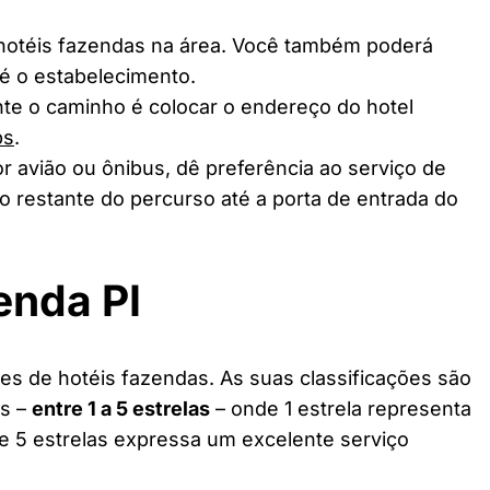
 hotéis fazendas na área. Você também poderá
té o estabelecimento.
te o caminho é colocar o endereço do hotel
ps
.
r avião ou ônibus, dê preferência ao serviço de
o restante do percurso até a porta de entrada do
enda PI
es de hotéis fazendas. As suas classificações são
as –
entre 1 a 5 estrelas
– onde 1 estrela representa
 e 5 estrelas expressa um excelente serviço