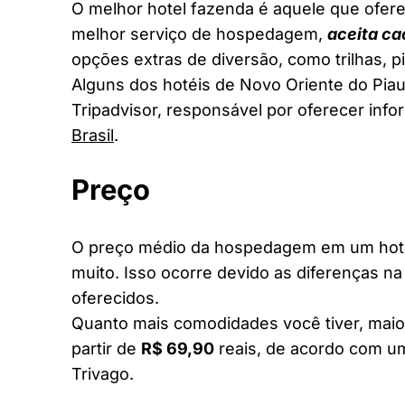
O melhor hotel fazenda é aquele que ofere
melhor serviço de hospedagem,
aceita ca
opções extras de diversão, como trilhas, 
Alguns dos hotéis de Novo Oriente do Piauí
Tripadvisor, responsável por oferecer inf
Brasil
.
Preço
O preço médio da hospedagem em um hotel
muito. Isso ocorre devido as diferenças na
oferecidos.
Quanto mais comodidades você tiver, maior
partir de
R$ 69,90
reais, de acordo com um
Trivago.