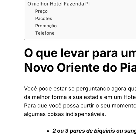
O melhor Hotel Fazenda PI
Preço
Pacotes
Promoção
Telefone
O que levar para u
Novo Oriente do Pi
Você pode estar se perguntando agora quai
da melhor forma a sua estadia em um Hote
Para que você possa curtir o seu moment
algumas coisas indispensáveis.
2 ou 3 pares de biquinis ou sun