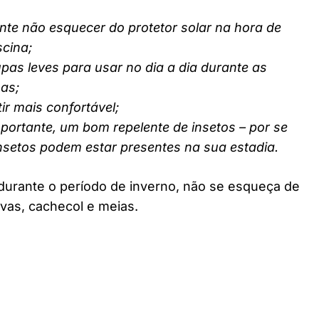
nte não esquecer do protetor solar na hora de
scina;
pas leves para usar no dia a dia durante as
nas;
ir mais confortável;
ortante, um bom repelente de insetos – por se
insetos podem estar presentes na sua estadia.
durante o período de inverno, não se esqueça de
vas, cachecol e meias.