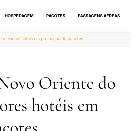
HOSPEDAGEM
PACOTES
PASSAGENS AÉREAS
m
PI melhores hotéis em promoção de pacotes
Novo Oriente do
ores hotéis em
cotes