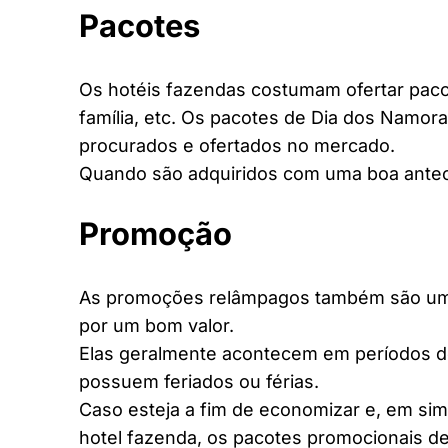
Pacotes
Os hotéis fazendas costumam ofertar pacot
família, etc. Os pacotes de Dia dos Namora
procurados e ofertados no mercado.
Quando são adquiridos com uma boa antec
Promoção
As promoções relâmpagos também são uma 
por um bom valor.
Elas geralmente acontecem em períodos d
possuem feriados ou férias.
Caso esteja a fim de economizar e, em si
hotel fazenda, os pacotes promocionais de