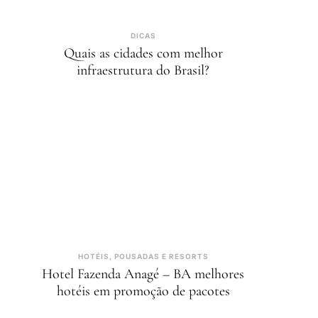
DICAS
Quais as cidades com melhor
infraestrutura do Brasil?
HOTÉIS, POUSADAS E RESORTS
Hotel Fazenda Anagé – BA melhores
hotéis em promoção de pacotes