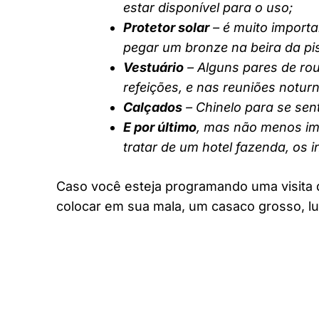
estar disponível para o uso;
Protetor solar
– é muito importa
pegar um bronze na beira da pi
Vestuário
– Alguns pares de rou
refeições, e nas reuniões notur
Calçados
– Chinelo para se sent
E por último
, mas não menos imp
tratar de um hotel fazenda, os 
Caso você esteja programando uma visita 
colocar em sua mala, um casaco grosso, lu