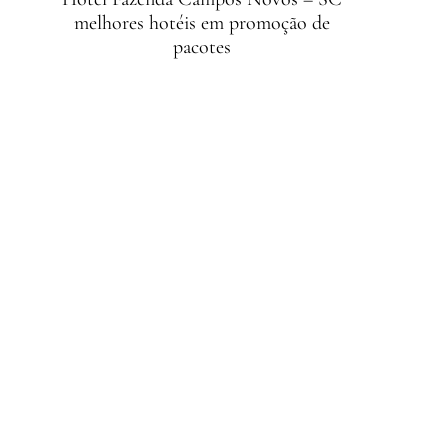
melhores hotéis em promoção de
pacotes