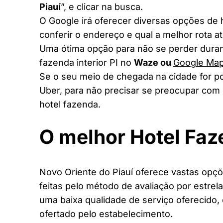
Piauí
”, e clicar na busca.
O Google irá oferecer diversas opções de
conferir o endereço e qual a melhor rota a
Uma ótima opção para não se perder duran
fazenda interior PI no
Waze ou
Google Ma
Se o seu meio de chegada na cidade for po
Uber, para não precisar se preocupar com 
hotel fazenda.
O melhor Hotel Faz
Novo Oriente do Piauí oferece vastas opçõ
feitas pelo método de avaliação por estrel
uma baixa qualidade de serviço oferecido,
ofertado pelo estabelecimento.