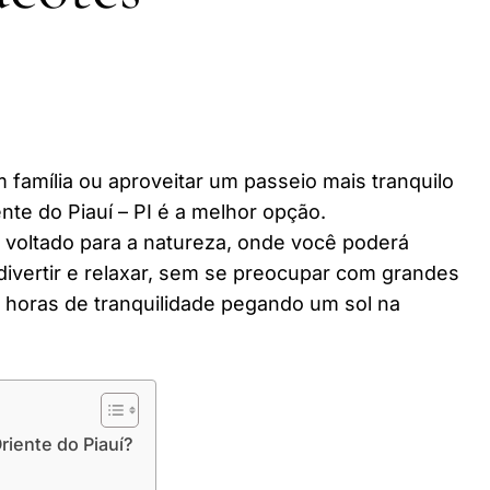
 família ou aproveitar um passeio mais tranquilo
te do Piauí – PI é a melhor opção.
r voltado para a natureza, onde você poderá
divertir e relaxar, sem se preocupar com grandes
horas de tranquilidade pegando um sol na
iente do Piauí?