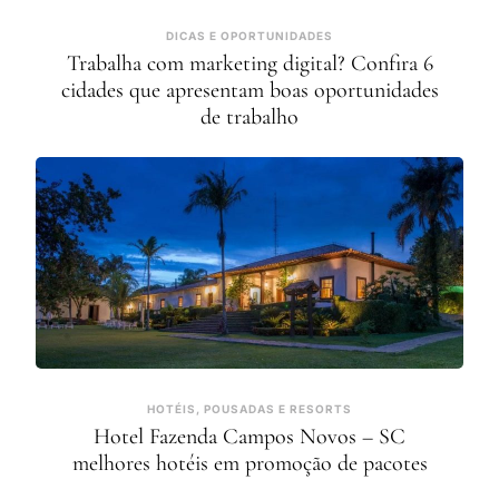
DICAS E OPORTUNIDADES
Trabalha com marketing digital? Confira 6
cidades que apresentam boas oportunidades
de trabalho
HOTÉIS, POUSADAS E RESORTS
Hotel Fazenda Campos Novos – SC
melhores hotéis em promoção de pacotes