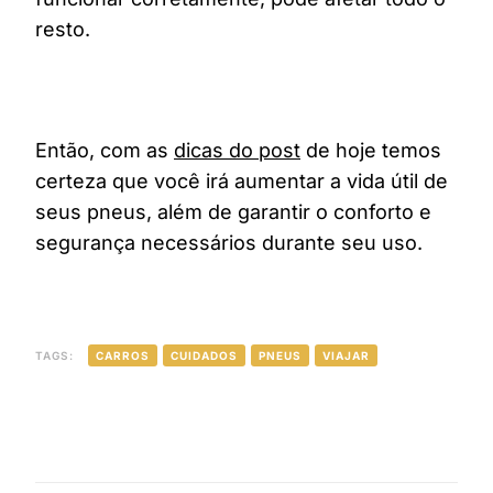
resto.
Então, com as
dicas do post
de hoje temos
certeza que você irá aumentar a vida útil de
seus pneus, além de garantir o conforto e
segurança necessários durante seu uso.
TAGS:
CARROS
CUIDADOS
PNEUS
VIAJAR