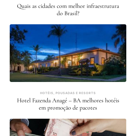
Quais as cidades com melhor infraestrutura
do Brasil?
HOTÉIS, POUSADAS E RESORTS
Hotel Fazenda Anagé – BA melhores hotéis
em promoção de pacotes