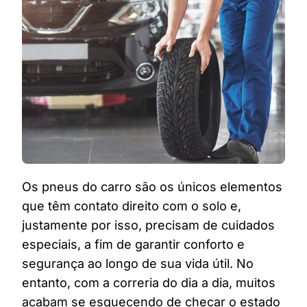
COM
O
PNEU
DO
CARRO
NA
HORA
DE
VIAJAR?
Os pneus do carro são os únicos elementos
que têm contato direito com o solo e,
justamente por isso, precisam de cuidados
especiais, a fim de garantir conforto e
segurança ao longo de sua vida útil. No
entanto, com a correria do dia a dia, muitos
acabam se esquecendo de checar o estado