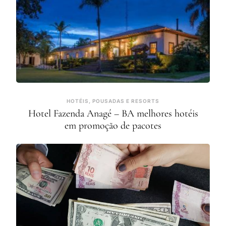
HOTÉIS, POUSADAS E RESORTS
Hotel Fazenda Anagé – BA melhores hotéis
em promoção de pacotes