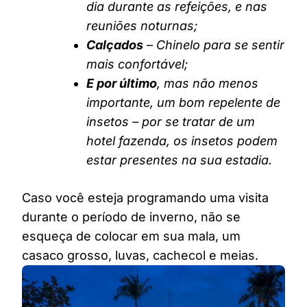
dia durante as refeições, e nas
reuniões noturnas;
Calçados
– Chinelo para se sentir
mais confortável;
E por último
, mas não menos
importante, um bom repelente de
insetos – por se tratar de um
hotel fazenda, os insetos podem
estar presentes na sua estadia.
Caso você esteja programando uma visita
durante o período de inverno, não se
esqueça de colocar em sua mala, um
casaco grosso, luvas, cachecol e meias.