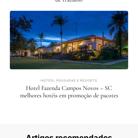
HOTÉIS, POUSADAS E RESORTS
Hotel Fazenda Campos Novos – SC
melhores hotéis em promoção de pacotes
Artigos recomendados