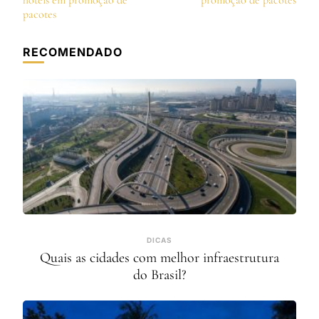
post
hotéis em promoção de
promoção de pacotes
pacotes
RECOMENDADO
DICAS
Quais as cidades com melhor infraestrutura
do Brasil?