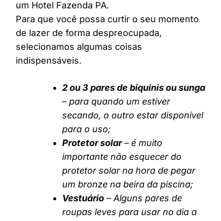
um Hotel Fazenda PA.
Para que você possa curtir o seu momento
de lazer de forma despreocupada,
selecionamos algumas coisas
indispensáveis.
2 ou 3 pares de biquinis ou sunga
– para quando um estiver
secando, o outro estar disponível
para o uso;
Protetor solar
– é muito
importante não esquecer do
protetor solar na hora de pegar
um bronze na beira da piscina;
Vestuário
– Alguns pares de
roupas leves para usar no dia a