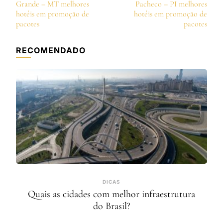
de
Grande – MT melhores
Pacheco – PI melhores
post
hotéis em promoção de
hotéis em promoção de
pacotes
pacotes
RECOMENDADO
DICAS
Quais as cidades com melhor infraestrutura
do Brasil?