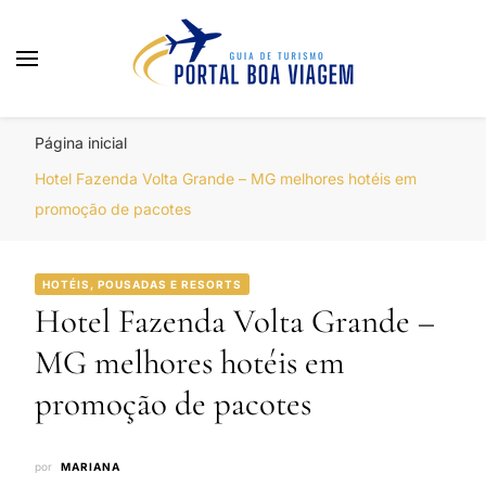
Portal Boa Viagem
Hotéis, Passagens e Promoções
Página inicial
Hotel Fazenda Volta Grande – MG melhores hotéis em
promoção de pacotes
HOTÉIS, POUSADAS E RESORTS
Hotel Fazenda Volta Grande –
MG melhores hotéis em
promoção de pacotes
por
MARIANA