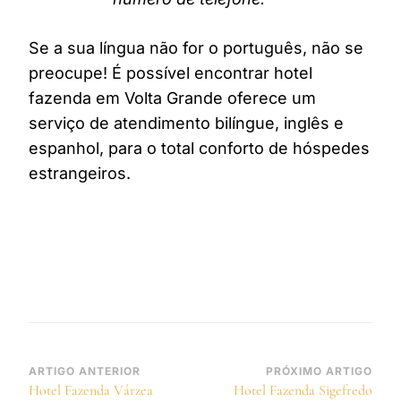
Se a sua língua não for o português, não se
preocupe! É possível encontrar hotel
fazenda em Volta Grande oferece um
serviço de atendimento bilíngue, inglês e
espanhol, para o total conforto de hóspedes
estrangeiros.
Navegação
ARTIGO ANTERIOR
PRÓXIMO ARTIGO
Hotel Fazenda Várzea
Hotel Fazenda Sigefredo