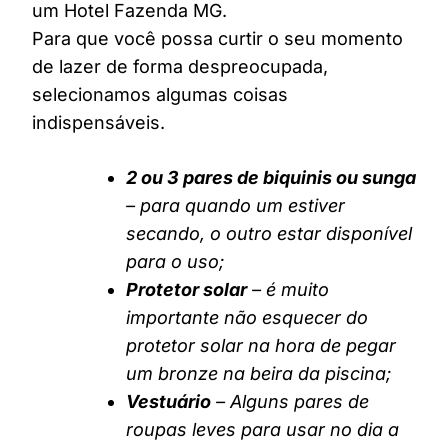
um Hotel Fazenda MG.
Para que você possa curtir o seu momento
de lazer de forma despreocupada,
selecionamos algumas coisas
indispensáveis.
2 ou 3 pares de biquinis ou sunga
– para quando um estiver
secando, o outro estar disponível
para o uso;
Protetor solar
– é muito
importante não esquecer do
protetor solar na hora de pegar
um bronze na beira da piscina;
Vestuário
– Alguns pares de
roupas leves para usar no dia a