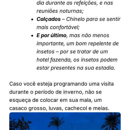
dia durante as refeições, e nas
reuniões noturnas;
Calçados
– Chinelo para se sentir
mais confortável;
E por último
, mas não menos
importante, um bom repelente de
insetos – por se tratar de um
hotel fazenda, os insetos podem
estar presentes na sua estadia.
Caso você esteja programando uma visita
durante o período de inverno, não se
esqueça de colocar em sua mala, um
casaco grosso, luvas, cachecol e meias.