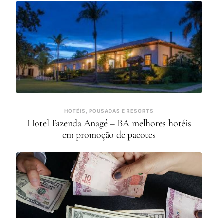
HOTÉIS, POUSADAS E RESORTS
Hotel Fazenda Anagé – BA melhores hotéis
em promoção de pacotes