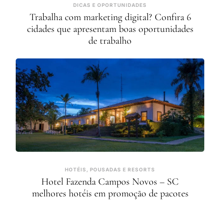
DICAS E OPORTUNIDADES
Trabalha com marketing digital? Confira 6
cidades que apresentam boas oportunidades
de trabalho
HOTÉIS, POUSADAS E RESORTS
Hotel Fazenda Campos Novos – SC
melhores hotéis em promoção de pacotes