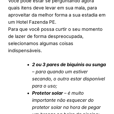
Você pode estar se perguntando agora
quais itens deve levar em sua mala, para
aproveitar da melhor forma a sua estadia em
um Hotel Fazenda PE.
Para que você possa curtir o seu momento
de lazer de forma despreocupada,
selecionamos algumas coisas
indispensáveis.
2 ou 3 pares de biquinis ou sunga
– para quando um estiver
secando, o outro estar disponível
para o uso;
Protetor solar
– é muito
importante não esquecer do
protetor solar na hora de pegar