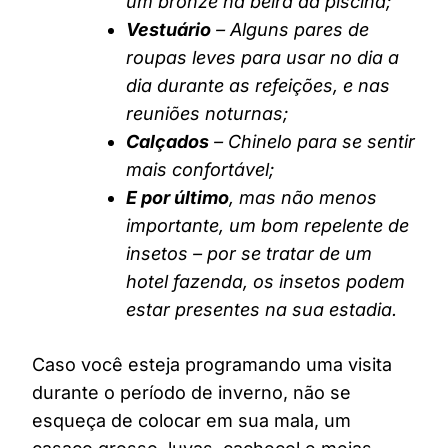
um bronze na beira da piscina;
Vestuário
– Alguns pares de
roupas leves para usar no dia a
dia durante as refeições, e nas
reuniões noturnas;
Calçados
– Chinelo para se sentir
mais confortável;
E por último
, mas não menos
importante, um bom repelente de
insetos – por se tratar de um
hotel fazenda, os insetos podem
estar presentes na sua estadia.
Caso você esteja programando uma visita
durante o período de inverno, não se
esqueça de colocar em sua mala, um