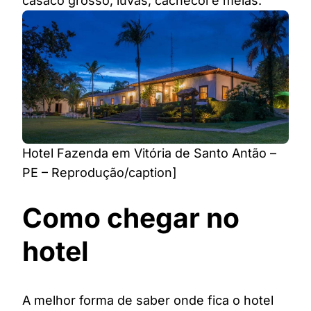
casaco grosso, luvas, cachecol e meias.
Hotel Fazenda em Vitória de Santo Antão –
PE – Reprodução/caption]
Como chegar no
hotel
A melhor forma de saber onde fica o hotel