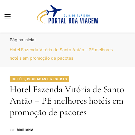
Portal Boa Viagem
Hotéis, Passagens e Promoções
Página inicial
Hotel Fazenda Vitória de Santo Antão – PE melhores
hotéis em promoção de pacotes
HOTÉIS, POUSADAS E RESORTS
Hotel Fazenda Vitória de Santo
Antão – PE melhores hotéis em
promoção de pacotes
por
MARIANA