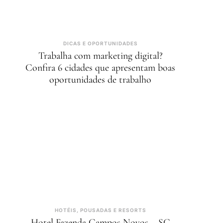
DICAS E OPORTUNIDADES
Trabalha com marketing digital?
Confira 6 cidades que apresentam boas
oportunidades de trabalho
HOTÉIS, POUSADAS E RESORTS
Hotel Fazenda Campos Novos – SC