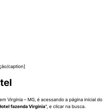
ção/caption]
tel
em Virgínia – MG, é acessando a página inicial do
Hotel fazenda Virgínia
”, e clicar na busca.