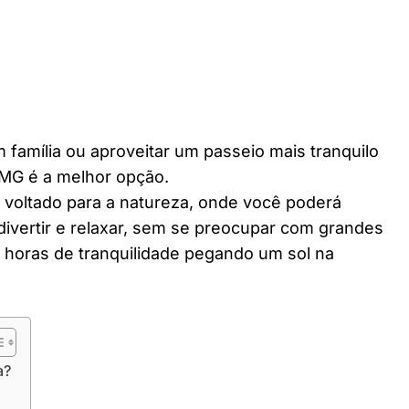
 família ou aproveitar um passeio mais tranquilo
 MG é a melhor opção.
r voltado para a natureza, onde você poderá
divertir e relaxar, sem se preocupar com grandes
horas de tranquilidade pegando um sol na
a?