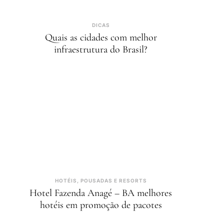
DICAS
Quais as cidades com melhor
infraestrutura do Brasil?
HOTÉIS, POUSADAS E RESORTS
Hotel Fazenda Anagé – BA melhores
hotéis em promoção de pacotes