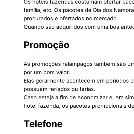
Os hotéis fazendas costumam ofertar pacot
família, etc. Os pacotes de Dia dos Namora
procurados e ofertados no mercado.
Quando são adquiridos com uma boa antec
Promoção
As promoções relâmpagos também são uma 
por um bom valor.
Elas geralmente acontecem em períodos d
possuem feriados ou férias.
Caso esteja a fim de economizar e, em si
hotel fazenda, os pacotes promocionais de
Telefone