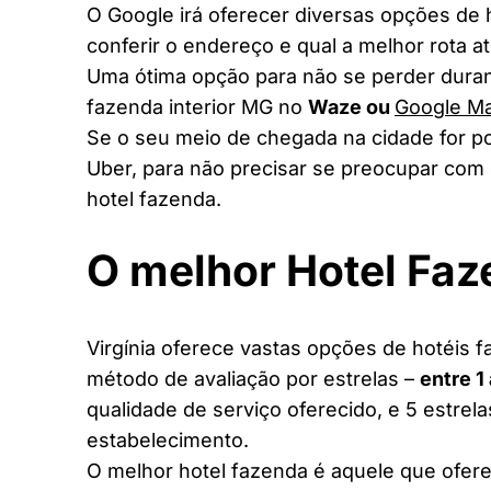
O Google irá oferecer diversas opções de
conferir o endereço e qual a melhor rota a
Uma ótima opção para não se perder duran
fazenda interior MG no
Waze ou
Google M
Se o seu meio de chegada na cidade for po
Uber, para não precisar se preocupar com 
hotel fazenda.
O melhor Hotel Fa
Virgínia oferece vastas opções de hotéis f
método de avaliação por estrelas –
entre 1
qualidade de serviço oferecido, e 5 estrel
estabelecimento.
O melhor hotel fazenda é aquele que ofere