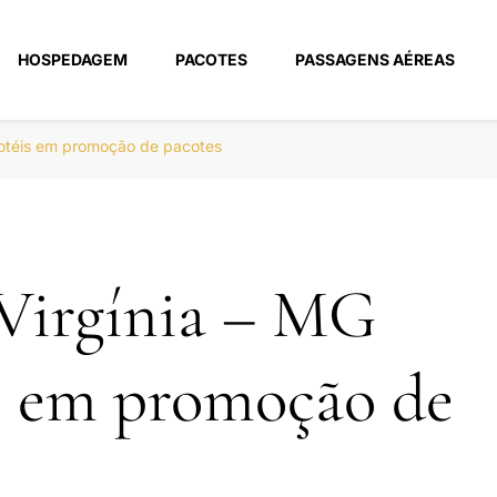
HOSPEDAGEM
PACOTES
PASSAGENS AÉREAS
m
hotéis em promoção de pacotes
Virgínia – MG
s em promoção de