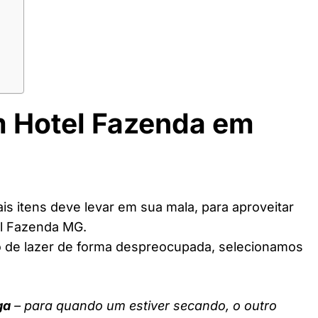
m Hotel Fazenda em
s itens deve levar em sua mala, para aproveitar
el Fazenda MG.
o de lazer de forma despreocupada, selecionamos
ga
– para quando um estiver secando, o outro