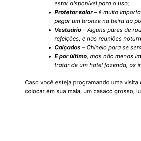
estar disponível para o uso;
Protetor solar
– é muito importa
pegar um bronze na beira da pi
Vestuário
– Alguns pares de rou
refeições, e nas reuniões notur
Calçados
– Chinelo para se sent
E por último
, mas não menos imp
tratar de um hotel fazenda, os 
Caso você esteja programando uma visita 
colocar em sua mala, um casaco grosso, lu