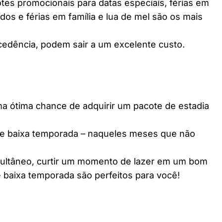
es promocionais para datas especiais, férias em
dos e férias em família e lua de mel são os mais
edência, podem sair a um excelente custo.
ótima chance de adquirir um pacote de estadia
e baixa temporada – naqueles meses que não
multâneo, curtir um momento de lazer em um bom
 baixa temporada são perfeitos para você!