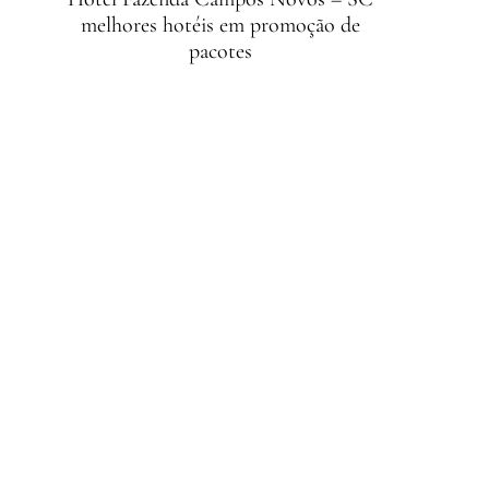
melhores hotéis em promoção de
pacotes