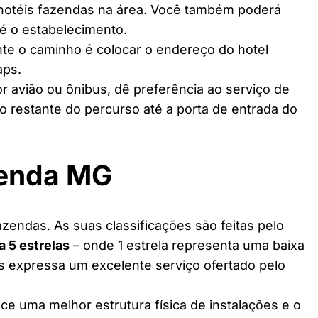
 hotéis fazendas na área. Você também poderá
té o estabelecimento.
te o caminho é colocar o endereço do hotel
aps
.
r avião ou ônibus, dê preferência ao serviço de
o restante do percurso até a porta de entrada do
zenda MG
azendas. As suas classificações são feitas pelo
 a 5 estrelas
– onde 1 estrela representa uma baixa
as expressa um excelente serviço ofertado pelo
ce uma melhor estrutura física de instalações e o