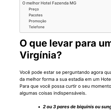
O melhor Hotel Fazenda MG
Preço
Pacotes
Promoção
Telefone
O que levar para u
Virgínia?
Você pode estar se perguntando agora quai
da melhor forma a sua estadia em um Hot
Para que você possa curtir o seu moment
algumas coisas indispensáveis.
2 ou 3 pares de biquinis ou sun