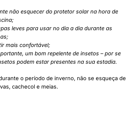
nte não esquecer do protetor solar na hora de
scina;
pas leves para usar no dia a dia durante as
nas;
ir mais confortável;
ortante, um bom repelente de insetos – por se
insetos podem estar presentes na sua estadia.
durante o período de inverno, não se esqueça de
vas, cachecol e meias.