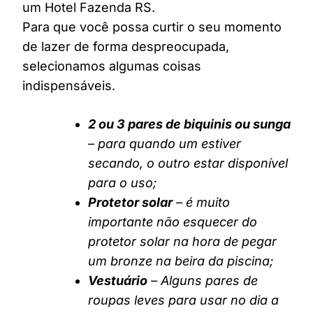
um Hotel Fazenda RS.
Para que você possa curtir o seu momento
de lazer de forma despreocupada,
selecionamos algumas coisas
indispensáveis.
2 ou 3 pares de biquinis ou sunga
– para quando um estiver
secando, o outro estar disponível
para o uso;
Protetor solar
– é muito
importante não esquecer do
protetor solar na hora de pegar
um bronze na beira da piscina;
Vestuário
– Alguns pares de
roupas leves para usar no dia a