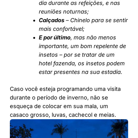
dia durante as refeições, e nas
reuniões noturnas;
Calçados
– Chinelo para se sentir
mais confortável;
E por último
, mas não menos
importante, um bom repelente de
insetos – por se tratar de um
hotel fazenda, os insetos podem
estar presentes na sua estadia.
Caso você esteja programando uma visita
durante o período de inverno, não se
esqueça de colocar em sua mala, um
casaco grosso, luvas, cachecol e meias.