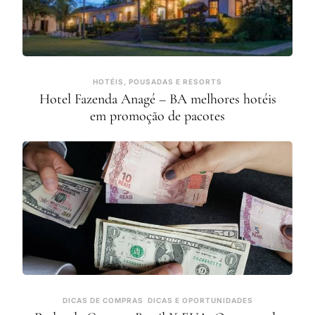
HOTÉIS, POUSADAS E RESORTS
Hotel Fazenda Anagé – BA melhores hotéis
em promoção de pacotes
DICAS DE COMPRAS
DICAS E OPORTUNIDADES