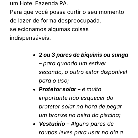
um Hotel Fazenda PA.
Para que você possa curtir o seu momento
de lazer de forma despreocupada,
selecionamos algumas coisas
indispensáveis.
2 ou 3 pares de biquinis ou sunga
– para quando um estiver
secando, o outro estar disponível
para o uso;
Protetor solar
– é muito
importante não esquecer do
protetor solar na hora de pegar
um bronze na beira da piscina;
Vestuário
– Alguns pares de
roupas leves para usar no dia a