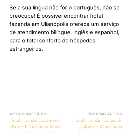
Se a sua língua não for o português, não se
preocupe! É possível encontrar hotel
fazenda em Ulianópolis oferece um serviço
de atendimento bilíngue, inglês e espanhol,
para o total conforto de hóspedes
estrangeiros.
Navegação
ARTIGO ANTERIOR
PRÓXIMO ARTIGO
Hotel Fazenda Cruzeiro do
Hotel Fazenda São José do
de
Oeste – PR melhores hotéis
Calçado – ES melhores