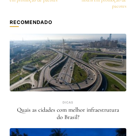
post
em promoção de pacotes
hotéis em promoção de
pacotes
RECOMENDADO
DICAS
Quais as cidades com melhor infraestrutura
do Brasil?