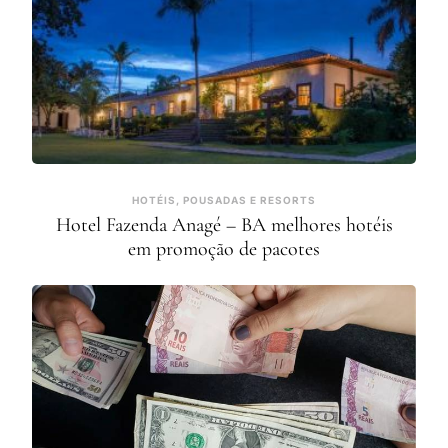
HOTÉIS, POUSADAS E RESORTS
Hotel Fazenda Anagé – BA melhores hotéis
em promoção de pacotes