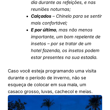
dia durante as refeições, e nas
reuniões noturnas;
Calçados
– Chinelo para se sentir
mais confortável;
E por último
, mas não menos
importante, um bom repelente de
insetos – por se tratar de um
hotel fazenda, os insetos podem
estar presentes na sua estadia.
Caso você esteja programando uma visita
durante o período de inverno, não se
esqueça de colocar em sua mala, um
casaco grosso, luvas, cachecol e meias.