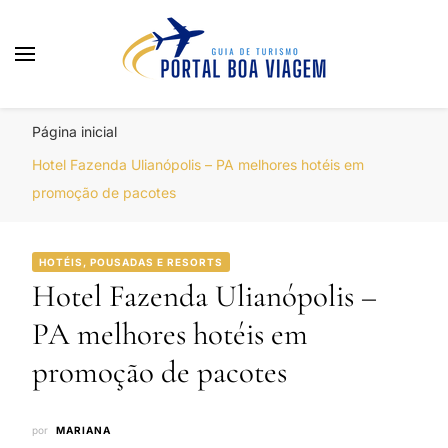
Portal Boa Viagem
Hotéis, Passagens e Promoções
Página inicial
Hotel Fazenda Ulianópolis – PA melhores hotéis em
promoção de pacotes
HOTÉIS, POUSADAS E RESORTS
Hotel Fazenda Ulianópolis –
PA melhores hotéis em
promoção de pacotes
por
MARIANA