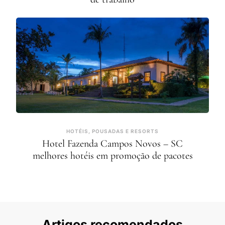
HOTÉIS, POUSADAS E RESORTS
Hotel Fazenda Campos Novos – SC
melhores hotéis em promoção de pacotes
Artigos recomendados