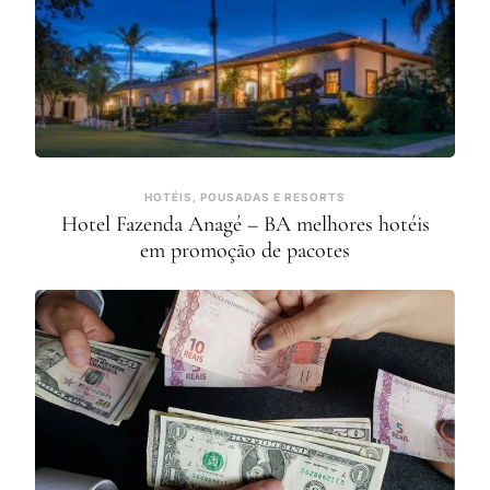
HOTÉIS, POUSADAS E RESORTS
Hotel Fazenda Anagé – BA melhores hotéis
em promoção de pacotes