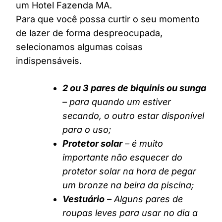
um Hotel Fazenda MA.
Para que você possa curtir o seu momento
de lazer de forma despreocupada,
selecionamos algumas coisas
indispensáveis.
2 ou 3 pares de biquinis ou sunga
– para quando um estiver
secando, o outro estar disponível
para o uso;
Protetor solar
– é muito
importante não esquecer do
protetor solar na hora de pegar
um bronze na beira da piscina;
Vestuário
– Alguns pares de
roupas leves para usar no dia a