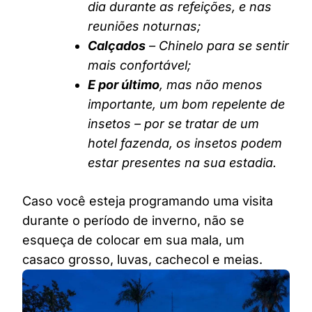
dia durante as refeições, e nas
reuniões noturnas;
Calçados
– Chinelo para se sentir
mais confortável;
E por último
, mas não menos
importante, um bom repelente de
insetos – por se tratar de um
hotel fazenda, os insetos podem
estar presentes na sua estadia.
Caso você esteja programando uma visita
durante o período de inverno, não se
esqueça de colocar em sua mala, um
casaco grosso, luvas, cachecol e meias.