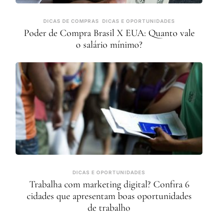
DICAS DE COMPRAS
DICAS E OPORTUNIDADES
Poder de Compra Brasil X EUA: Quanto vale
o salário mínimo?
DICAS E OPORTUNIDADES
Trabalha com marketing digital? Confira 6
cidades que apresentam boas oportunidades
de trabalho