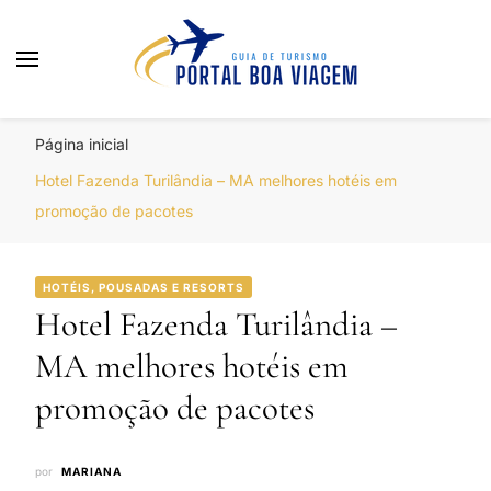
Portal Boa Viagem
Hotéis, Passagens e Promoções
Página inicial
Hotel Fazenda Turilândia – MA melhores hotéis em
promoção de pacotes
HOTÉIS, POUSADAS E RESORTS
Hotel Fazenda Turilândia –
MA melhores hotéis em
promoção de pacotes
por
MARIANA