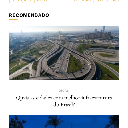
post
promoção de pacotes
em promoção de pacotes
RECOMENDADO
DICAS
Quais as cidades com melhor infraestrutura
do Brasil?