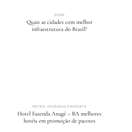
DICAS
Quais as cidades com melhor
infraestrutura do Brasil?
HOTÉIS, POUSADAS E RESORTS
Hotel Fazenda Anagé – BA melhores
hotéis em promoção de pacotes