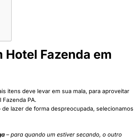
m Hotel Fazenda em
s itens deve levar em sua mala, para aproveitar
l Fazenda PA.
o de lazer de forma despreocupada, selecionamos
ga
– para quando um estiver secando, o outro