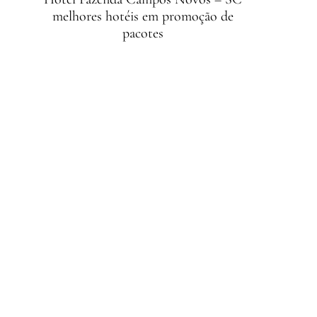
melhores hotéis em promoção de
pacotes