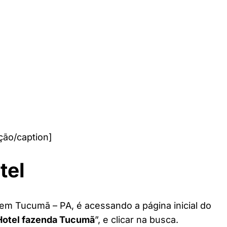
ão/caption]
tel
 em Tucumã – PA, é acessando a página inicial do
Hotel fazenda Tucumã
”, e clicar na busca.