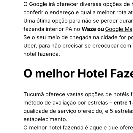
O Google irá oferecer diversas opções de
conferir o endereço e qual a melhor rota a
Uma ótima opção para não se perder duran
fazenda interior PA no
Waze ou
Google Ma
Se o seu meio de chegada na cidade for po
Uber, para não precisar se preocupar com 
hotel fazenda.
O melhor Hotel Fa
Tucumã oferece vastas opções de hotéis fa
método de avaliação por estrelas –
entre 1
qualidade de serviço oferecido, e 5 estrel
estabelecimento.
O melhor hotel fazenda é aquele que ofere