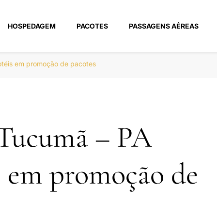
HOSPEDAGEM
PACOTES
PASSAGENS AÉREAS
m
otéis em promoção de pacotes
 Tucumã – PA
s em promoção de