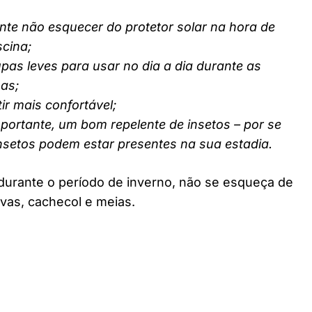
nte não esquecer do protetor solar na hora de
scina;
pas leves para usar no dia a dia durante as
nas;
ir mais confortável;
ortante, um bom repelente de insetos – por se
insetos podem estar presentes na sua estadia.
durante o período de inverno, não se esqueça de
vas, cachecol e meias.