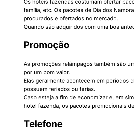
Os hotéis fazendas costumam ofertar pacot
família, etc. Os pacotes de Dia dos Namora
procurados e ofertados no mercado.
Quando são adquiridos com uma boa antec
Promoção
As promoções relâmpagos também são uma 
por um bom valor.
Elas geralmente acontecem em períodos d
possuem feriados ou férias.
Caso esteja a fim de economizar e, em si
hotel fazenda, os pacotes promocionais de
Telefone