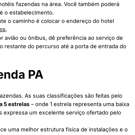
 hotéis fazendas na área. Você também poderá
té o estabelecimento.
te o caminho é colocar o endereço do hotel
ps
.
r avião ou ônibus, dê preferência ao serviço de
o restante do percurso até a porta de entrada do
zenda PA
zendas. As suas classificações são feitas pelo
 a 5 estrelas
– onde 1 estrela representa uma baixa
as expressa um excelente serviço ofertado pelo
ce uma melhor estrutura física de instalações e o