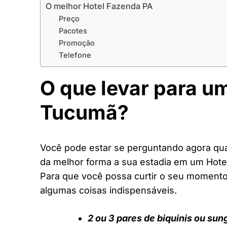
O melhor Hotel Fazenda PA
Preço
Pacotes
Promoção
Telefone
O que levar para u
Tucumã?
Você pode estar se perguntando agora quai
da melhor forma a sua estadia em um Hote
Para que você possa curtir o seu moment
algumas coisas indispensáveis.
2 ou 3 pares de biquinis ou sun