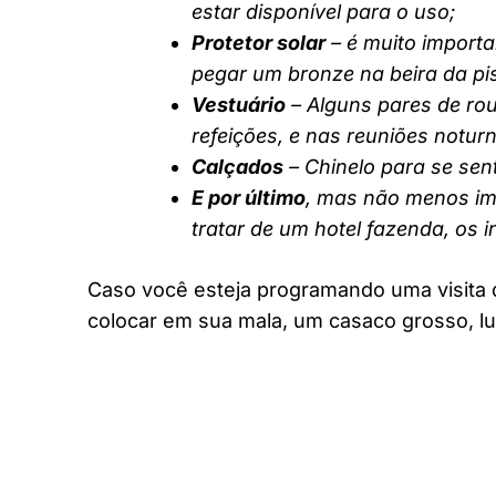
estar disponível para o uso;
Protetor solar
– é muito importa
pegar um bronze na beira da pi
Vestuário
– Alguns pares de rou
refeições, e nas reuniões notur
Calçados
– Chinelo para se sent
E por último
, mas não menos imp
tratar de um hotel fazenda, os 
Caso você esteja programando uma visita 
colocar em sua mala, um casaco grosso, lu