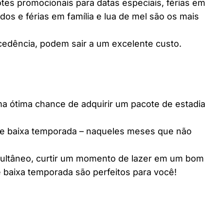
es promocionais para datas especiais, férias em
dos e férias em família e lua de mel são os mais
edência, podem sair a um excelente custo.
ótima chance de adquirir um pacote de estadia
e baixa temporada – naqueles meses que não
multâneo, curtir um momento de lazer em um bom
 baixa temporada são perfeitos para você!