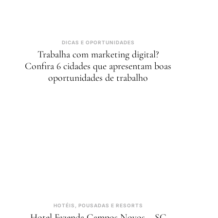
DICAS E OPORTUNIDADES
Trabalha com marketing digital?
Confira 6 cidades que apresentam boas
oportunidades de trabalho
HOTÉIS, POUSADAS E RESORTS
Hotel Fazenda Campos Novos – SC