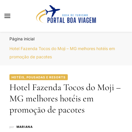
Portal Boa Viagem
Hotéis, Passagens e Promoções
Página inicial
Hotel Fazenda Tocos do Moji – MG melhores hotéis em
promoção de pacotes
HOTÉIS, POUSADAS E RESORTS
Hotel Fazenda Tocos do Moji –
MG melhores hotéis em
promoção de pacotes
por
MARIANA