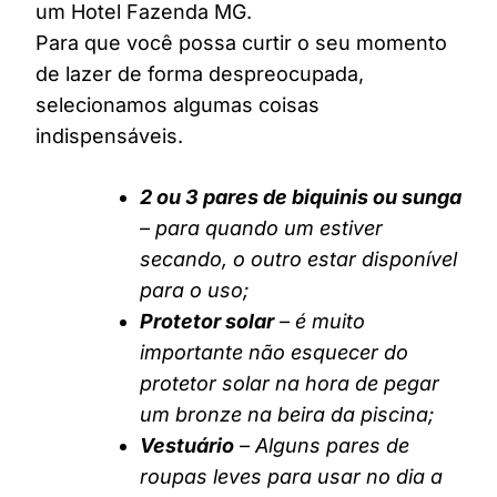
um Hotel Fazenda MG.
Para que você possa curtir o seu momento
de lazer de forma despreocupada,
selecionamos algumas coisas
indispensáveis.
2 ou 3 pares de biquinis ou sunga
– para quando um estiver
secando, o outro estar disponível
para o uso;
Protetor solar
– é muito
importante não esquecer do
protetor solar na hora de pegar
um bronze na beira da piscina;
Vestuário
– Alguns pares de
roupas leves para usar no dia a