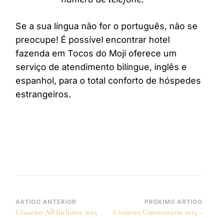
Se a sua língua não for o português, não se
preocupe! É possível encontrar hotel
fazenda em Tocos do Moji oferece um
serviço de atendimento bilíngue, inglês e
espanhol, para o total conforto de hóspedes
estrangeiros.
Navegação
ARTIGO ANTERIOR
PRÓXIMO ARTIGO
Cruzeiro All Inclusive 2013
Cruzeiro Universitário 2013 –