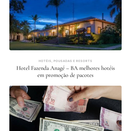
HOTÉIS, POUSADAS E RESORTS
Hotel Fazenda Anagé – BA melhores hotéis
em promoção de pacotes