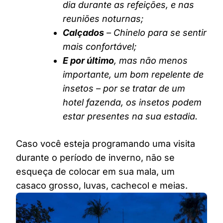
dia durante as refeições, e nas
reuniões noturnas;
Calçados
– Chinelo para se sentir
mais confortável;
E por último
, mas não menos
importante, um bom repelente de
insetos – por se tratar de um
hotel fazenda, os insetos podem
estar presentes na sua estadia.
Caso você esteja programando uma visita
durante o período de inverno, não se
esqueça de colocar em sua mala, um
casaco grosso, luvas, cachecol e meias.