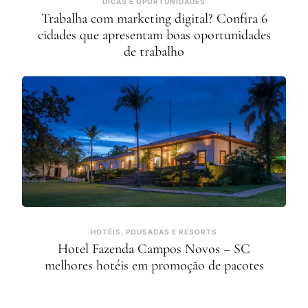
DICAS E OPORTUNIDADES
Trabalha com marketing digital? Confira 6
cidades que apresentam boas oportunidades
de trabalho
HOTÉIS, POUSADAS E RESORTS
Hotel Fazenda Campos Novos – SC
melhores hotéis em promoção de pacotes