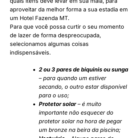
quais itens deve levar em sua mala, para
aproveitar da melhor forma a sua estadia em
um Hotel Fazenda MT.
Para que você possa curtir o seu momento
de lazer de forma despreocupada,
selecionamos algumas coisas
indispensáveis.
2 ou 3 pares de biquinis ou sunga
– para quando um estiver
secando, o outro estar disponível
para o uso;
Protetor solar
– é muito
importante não esquecer do
protetor solar na hora de pegar
um bronze na beira da piscina;