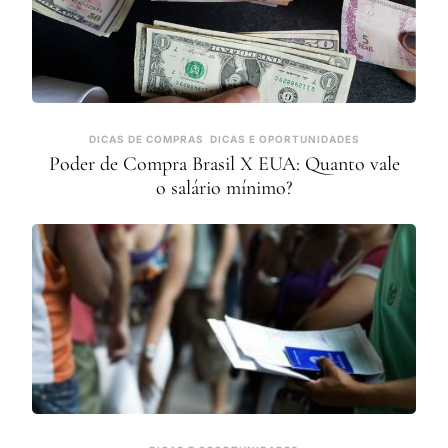
DICAS DE COMPRAS
DICAS E OPORTUNIDADES
Poder de Compra Brasil X EUA: Quanto vale
o salário mínimo?