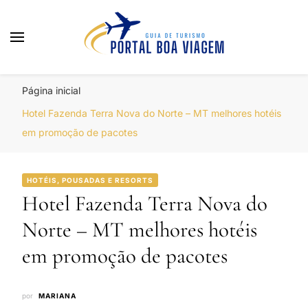
Portal Boa Viagem
Hotéis, Passagens e Promoções
Página inicial
Hotel Fazenda Terra Nova do Norte – MT melhores hotéis
em promoção de pacotes
HOTÉIS, POUSADAS E RESORTS
Hotel Fazenda Terra Nova do
Norte – MT melhores hotéis
em promoção de pacotes
por
MARIANA