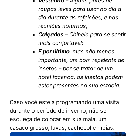
Vestuário
– Alguns pares de
roupas leves para usar no dia a
dia durante as refeições, e nas
reuniões noturnas;
Calçados
– Chinelo para se sentir
mais confortável;
E por último
, mas não menos
importante, um bom repelente de
insetos – por se tratar de um
hotel fazenda, os insetos podem
estar presentes na sua estadia.
Caso você esteja programando uma visita
durante o período de inverno, não se
esqueça de colocar em sua mala, um
casaco grosso, luvas, cachecol e meias.