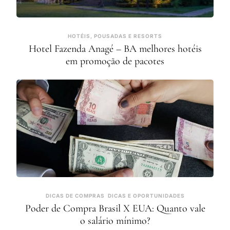
HOTÉIS, POUSADAS E RESORTS
Hotel Fazenda Anagé – BA melhores hotéis
em promoção de pacotes
DICAS DE COMPRAS
DICAS E OPORTUNIDADES
Poder de Compra Brasil X EUA: Quanto vale
o salário mínimo?