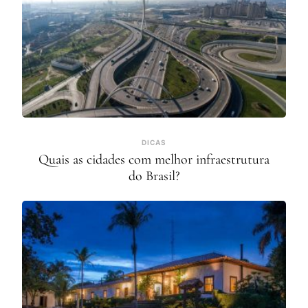
DICAS
Quais as cidades com melhor infraestrutura
do Brasil?