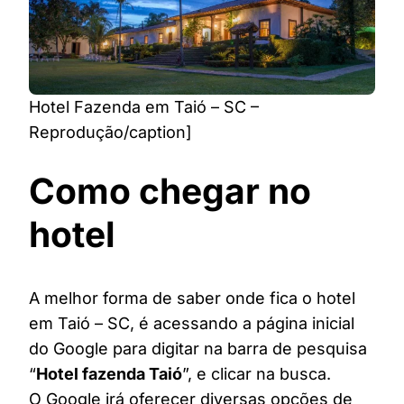
Hotel Fazenda em Taió – SC –
Reprodução/caption]
Como chegar no
hotel
A melhor forma de saber onde fica o hotel
em Taió – SC, é acessando a página inicial
do Google para digitar na barra de pesquisa
“
Hotel fazenda Taió
”, e clicar na busca.
O Google irá oferecer diversas opções de