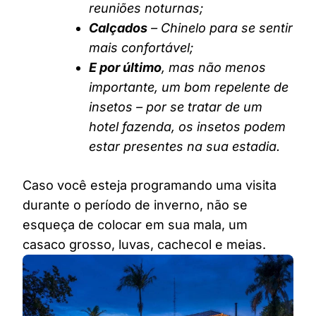
reuniões noturnas;
Calçados
– Chinelo para se sentir
mais confortável;
E por último
, mas não menos
importante, um bom repelente de
insetos – por se tratar de um
hotel fazenda, os insetos podem
estar presentes na sua estadia.
Caso você esteja programando uma visita
durante o período de inverno, não se
esqueça de colocar em sua mala, um
casaco grosso, luvas, cachecol e meias.