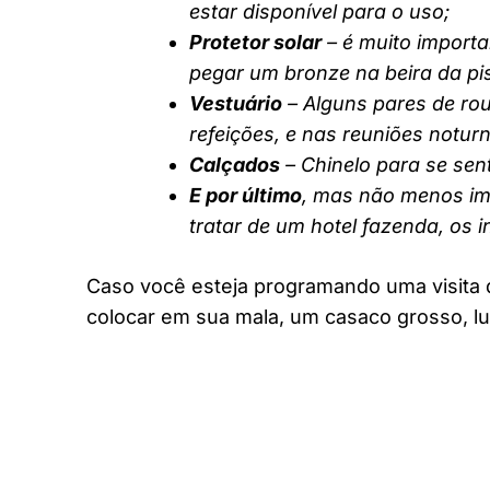
estar disponível para o uso;
Protetor solar
– é muito importa
pegar um bronze na beira da pi
Vestuário
– Alguns pares de rou
refeições, e nas reuniões notur
Calçados
– Chinelo para se sent
E por último
, mas não menos imp
tratar de um hotel fazenda, os 
Caso você esteja programando uma visita 
colocar em sua mala, um casaco grosso, lu