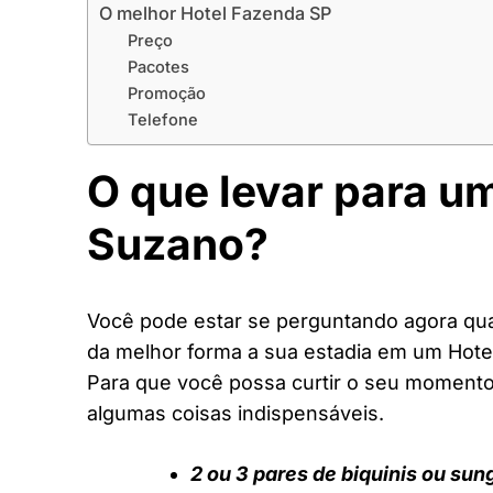
O melhor Hotel Fazenda SP
Preço
Pacotes
Promoção
Telefone
O que levar para u
Suzano?
Você pode estar se perguntando agora quai
da melhor forma a sua estadia em um Hote
Para que você possa curtir o seu moment
algumas coisas indispensáveis.
2 ou 3 pares de biquinis ou sun