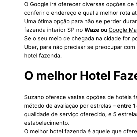
O Google irá oferecer diversas opções de
conferir o endereço e qual a melhor rota a
Uma ótima opção para não se perder duran
fazenda interior SP no
Waze ou
Google Ma
Se o seu meio de chegada na cidade for po
Uber, para não precisar se preocupar com 
hotel fazenda.
O melhor Hotel Fa
Suzano oferece vastas opções de hotéis fa
método de avaliação por estrelas –
entre 1
qualidade de serviço oferecido, e 5 estrel
estabelecimento.
O melhor hotel fazenda é aquele que ofere