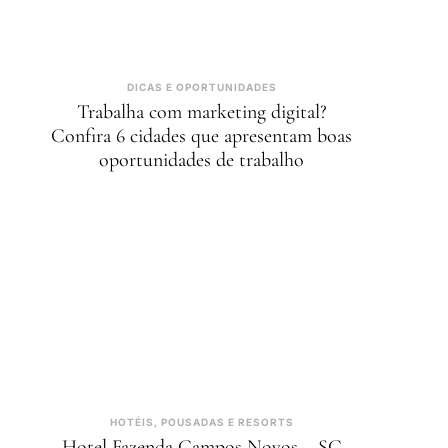
DICAS E OPORTUNIDADES
Trabalha com marketing digital?
Confira 6 cidades que apresentam boas
oportunidades de trabalho
HOTÉIS, POUSADAS E RESORTS
Hotel Fazenda Campos Novos – SC