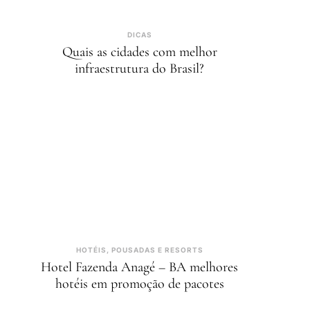
DICAS
Quais as cidades com melhor
infraestrutura do Brasil?
HOTÉIS, POUSADAS E RESORTS
Hotel Fazenda Anagé – BA melhores
hotéis em promoção de pacotes