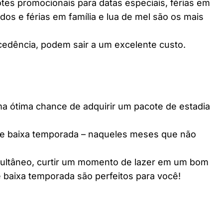
es promocionais para datas especiais, férias em
dos e férias em família e lua de mel são os mais
edência, podem sair a um excelente custo.
ótima chance de adquirir um pacote de estadia
e baixa temporada – naqueles meses que não
multâneo, curtir um momento de lazer em um bom
 baixa temporada são perfeitos para você!