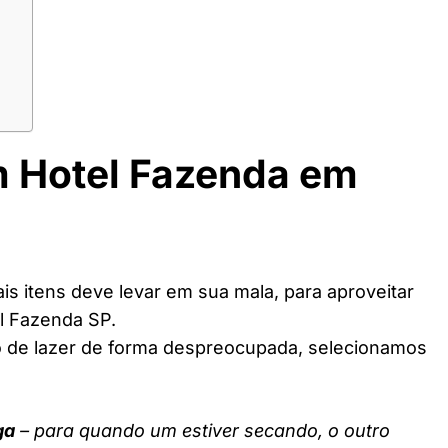
m Hotel Fazenda em
s itens deve levar em sua mala, para aproveitar
l Fazenda SP.
o de lazer de forma despreocupada, selecionamos
ga
– para quando um estiver secando, o outro