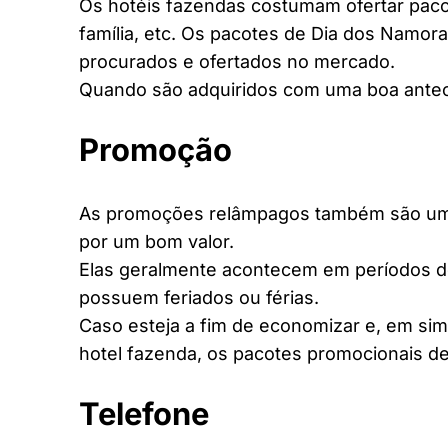
Os hotéis fazendas costumam ofertar pacot
família, etc. Os pacotes de Dia dos Namora
procurados e ofertados no mercado.
Quando são adquiridos com uma boa antec
Promoção
As promoções relâmpagos também são uma 
por um bom valor.
Elas geralmente acontecem em períodos d
possuem feriados ou férias.
Caso esteja a fim de economizar e, em si
hotel fazenda, os pacotes promocionais de
Telefone