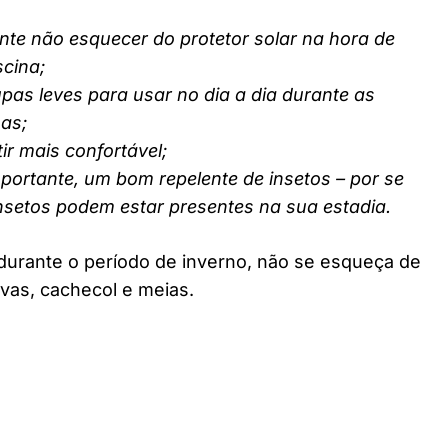
nte não esquecer do protetor solar na hora de
scina;
pas leves para usar no dia a dia durante as
nas;
ir mais confortável;
ortante, um bom repelente de insetos – por se
insetos podem estar presentes na sua estadia.
durante o período de inverno, não se esqueça de
vas, cachecol e meias.