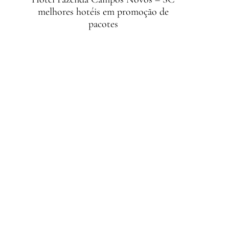
melhores hotéis em promoção de
pacotes