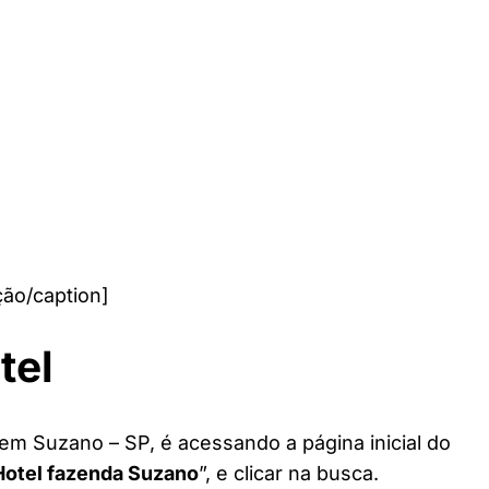
ão/caption]
tel
 em Suzano – SP, é acessando a página inicial do
Hotel fazenda Suzano
”, e clicar na busca.