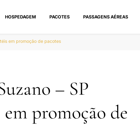
HOSPEDAGEM
PACOTES
PASSAGENS AÉREAS
m
otéis em promoção de pacotes
Suzano – SP
s em promoção de