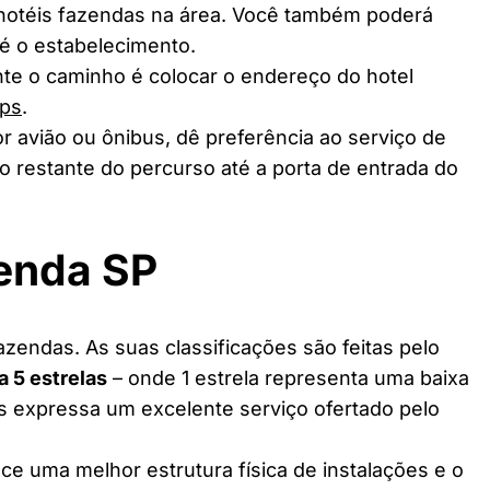
 hotéis fazendas na área. Você também poderá
té o estabelecimento.
te o caminho é colocar o endereço do hotel
ps
.
r avião ou ônibus, dê preferência ao serviço de
o restante do percurso até a porta de entrada do
zenda SP
zendas. As suas classificações são feitas pelo
 a 5 estrelas
– onde 1 estrela representa uma baixa
as expressa um excelente serviço ofertado pelo
ce uma melhor estrutura física de instalações e o