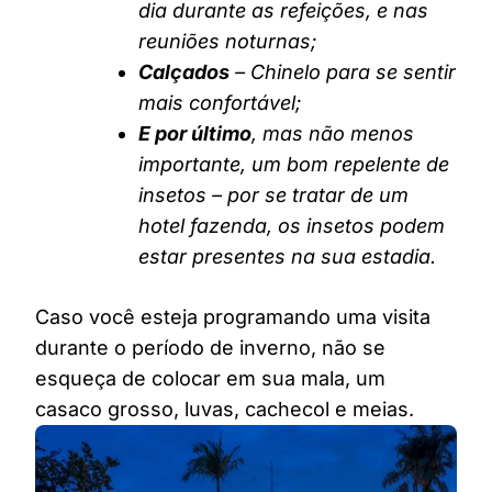
dia durante as refeições, e nas
reuniões noturnas;
Calçados
– Chinelo para se sentir
mais confortável;
E por último
, mas não menos
importante, um bom repelente de
insetos – por se tratar de um
hotel fazenda, os insetos podem
estar presentes na sua estadia.
Caso você esteja programando uma visita
durante o período de inverno, não se
esqueça de colocar em sua mala, um
casaco grosso, luvas, cachecol e meias.