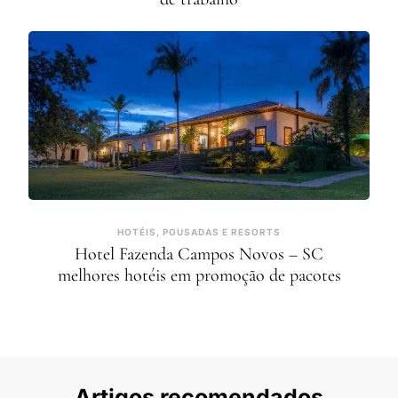
HOTÉIS, POUSADAS E RESORTS
Hotel Fazenda Campos Novos – SC
melhores hotéis em promoção de pacotes
Artigos recomendados