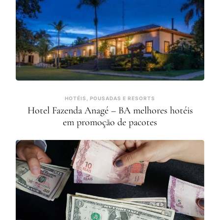
HOTÉIS, POUSADAS E RESORTS
Hotel Fazenda Anagé – BA melhores hotéis
em promoção de pacotes