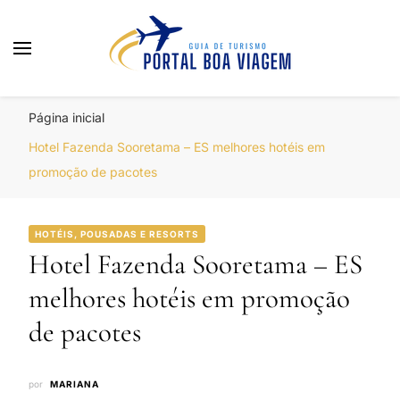
Portal Boa Viagem
Hotéis, Passagens e Promoções
Página inicial
Hotel Fazenda Sooretama – ES melhores hotéis em
promoção de pacotes
HOTÉIS, POUSADAS E RESORTS
Hotel Fazenda Sooretama – ES
melhores hotéis em promoção
de pacotes
por
MARIANA