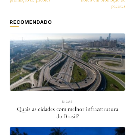
post
promoção de pacotes
hotéis em promoção de
pacotes
RECOMENDADO
DICAS
Quais as cidades com melhor infraestrutura
do Brasil?