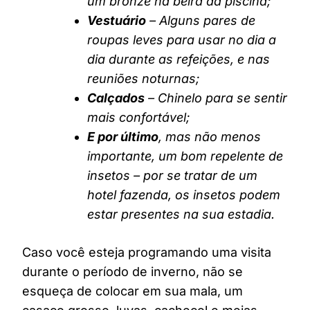
um bronze na beira da piscina;
Vestuário
– Alguns pares de
roupas leves para usar no dia a
dia durante as refeições, e nas
reuniões noturnas;
Calçados
– Chinelo para se sentir
mais confortável;
E por último
, mas não menos
importante, um bom repelente de
insetos – por se tratar de um
hotel fazenda, os insetos podem
estar presentes na sua estadia.
Caso você esteja programando uma visita
durante o período de inverno, não se
esqueça de colocar em sua mala, um