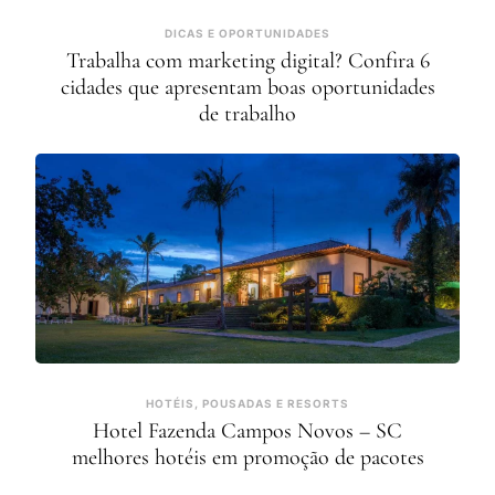
DICAS E OPORTUNIDADES
Trabalha com marketing digital? Confira 6
cidades que apresentam boas oportunidades
de trabalho
HOTÉIS, POUSADAS E RESORTS
Hotel Fazenda Campos Novos – SC
melhores hotéis em promoção de pacotes