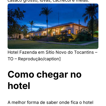
casaco grosso, luvas, cachecol e meias.
Hotel Fazenda em Sítio Novo do Tocantins –
TO – Reprodução/caption]
Como chegar no
hotel
A melhor forma de saber onde fica o hotel