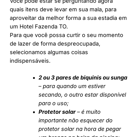
Você pode estar se perguntando agora
quais itens deve levar em sua mala, para
aproveitar da melhor forma a sua estadia em
um Hotel Fazenda TO.
Para que você possa curtir o seu momento
de lazer de forma despreocupada,
selecionamos algumas coisas
indispensáveis.
2 ou 3 pares de biquinis ou sunga
– para quando um estiver
secando, o outro estar disponível
para o uso;
Protetor solar
– é muito
importante não esquecer do
protetor solar na hora de pegar