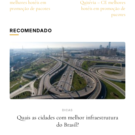
de
melhores hotéis em
Quitéria – CE melhores
post
promoção de pacotes
hotéis em promoção de
pacotes
RECOMENDADO
DICAS
Quais as cidades com melhor infraestrutura
do Brasil?