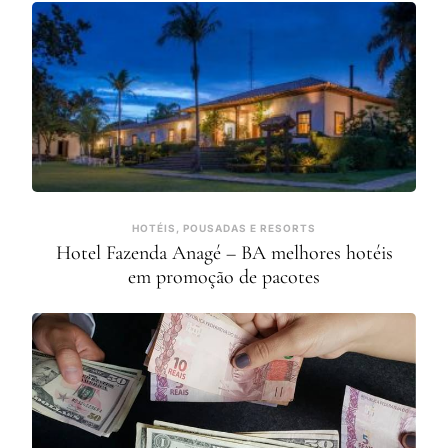
HOTÉIS, POUSADAS E RESORTS
Hotel Fazenda Anagé – BA melhores hotéis
em promoção de pacotes