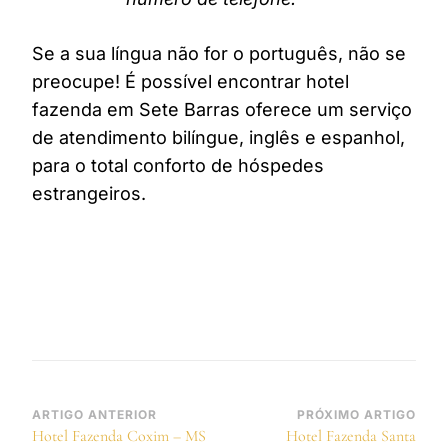
Se a sua língua não for o português, não se
preocupe! É possível encontrar hotel
fazenda em Sete Barras oferece um serviço
de atendimento bilíngue, inglês e espanhol,
para o total conforto de hóspedes
estrangeiros.
Navegação
ARTIGO ANTERIOR
PRÓXIMO ARTIGO
Hotel Fazenda Coxim – MS
Hotel Fazenda Santa