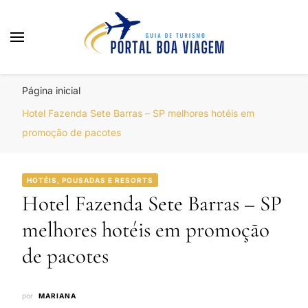
Portal Boa Viagem
Hotéis, Passagens e Promoções
Página inicial
Hotel Fazenda Sete Barras – SP melhores hotéis em
promoção de pacotes
HOTÉIS, POUSADAS E RESORTS
Hotel Fazenda Sete Barras – SP
melhores hotéis em promoção
de pacotes
por
MARIANA