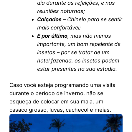
dia durante as refeições, e nas
reuniões noturnas;
Calçados
– Chinelo para se sentir
mais confortável;
E por último
, mas não menos
importante, um bom repelente de
insetos – por se tratar de um
hotel fazenda, os insetos podem
estar presentes na sua estadia.
Caso você esteja programando uma visita
durante o período de inverno, não se
esqueça de colocar em sua mala, um
casaco grosso, luvas, cachecol e meias.