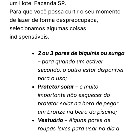
um Hotel Fazenda SP.
Para que você possa curtir o seu momento
de lazer de forma despreocupada,
selecionamos algumas coisas
indispensáveis.
2 ou 3 pares de biquinis ou sunga
– para quando um estiver
secando, o outro estar disponível
para o uso;
Protetor solar
– é muito
importante não esquecer do
protetor solar na hora de pegar
um bronze na beira da piscina;
Vestuário
– Alguns pares de
roupas leves para usar no dia a