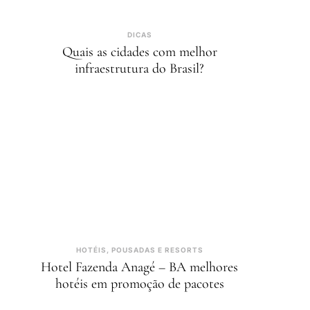
DICAS
Quais as cidades com melhor
infraestrutura do Brasil?
HOTÉIS, POUSADAS E RESORTS
Hotel Fazenda Anagé – BA melhores
hotéis em promoção de pacotes