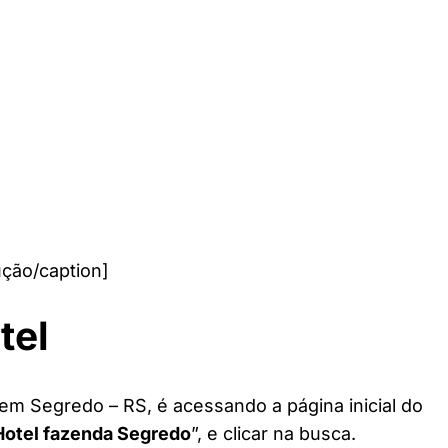
ção/caption]
tel
 em Segredo – RS, é acessando a página inicial do
Hotel fazenda Segredo
”, e clicar na busca.