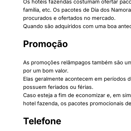
Os hotéis fazendas costumam ofertar pacot
família, etc. Os pacotes de Dia dos Namora
procurados e ofertados no mercado.
Quando são adquiridos com uma boa antec
Promoção
As promoções relâmpagos também são uma 
por um bom valor.
Elas geralmente acontecem em períodos d
possuem feriados ou férias.
Caso esteja a fim de economizar e, em si
hotel fazenda, os pacotes promocionais de
Telefone