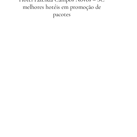
melhores hotéis em promoção de
pacotes