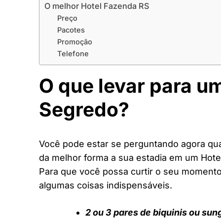
O melhor Hotel Fazenda RS
Preço
Pacotes
Promoção
Telefone
O que levar para u
Segredo?
Você pode estar se perguntando agora quai
da melhor forma a sua estadia em um Hote
Para que você possa curtir o seu moment
algumas coisas indispensáveis.
2 ou 3 pares de biquinis ou sun