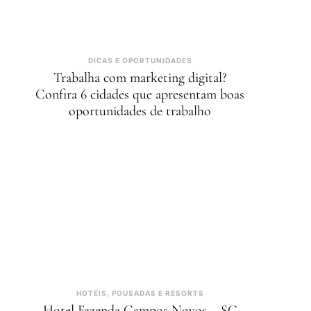
DICAS E OPORTUNIDADES
Trabalha com marketing digital?
Confira 6 cidades que apresentam boas
oportunidades de trabalho
HOTÉIS, POUSADAS E RESORTS
Hotel Fazenda Campos Novos – SC