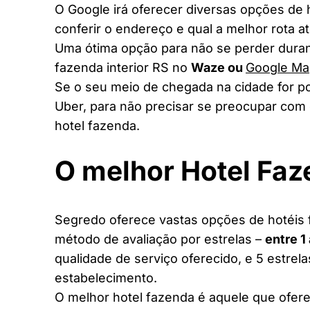
O Google irá oferecer diversas opções de
conferir o endereço e qual a melhor rota a
Uma ótima opção para não se perder duran
fazenda interior RS no
Waze ou
Google Ma
Se o seu meio de chegada na cidade for po
Uber, para não precisar se preocupar com 
hotel fazenda.
O melhor Hotel Fa
Segredo oferece vastas opções de hotéis f
método de avaliação por estrelas –
entre 1
qualidade de serviço oferecido, e 5 estrel
estabelecimento.
O melhor hotel fazenda é aquele que ofere