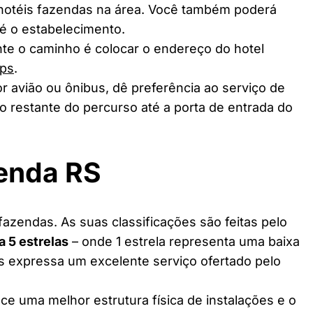
 hotéis fazendas na área. Você também poderá
té o estabelecimento.
te o caminho é colocar o endereço do hotel
ps
.
r avião ou ônibus, dê preferência ao serviço de
o restante do percurso até a porta de entrada do
zenda RS
azendas. As suas classificações são feitas pelo
 a 5 estrelas
– onde 1 estrela representa uma baixa
as expressa um excelente serviço ofertado pelo
ce uma melhor estrutura física de instalações e o