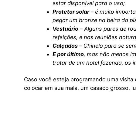
estar disponível para o uso;
Protetor solar
– é muito importa
pegar um bronze na beira da pi
Vestuário
– Alguns pares de rou
refeições, e nas reuniões notur
Calçados
– Chinelo para se sent
E por último
, mas não menos imp
tratar de um hotel fazenda, os 
Caso você esteja programando uma visita 
colocar em sua mala, um casaco grosso, lu