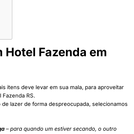
m Hotel Fazenda em
s itens deve levar em sua mala, para aproveitar
l Fazenda RS.
o de lazer de forma despreocupada, selecionamos
ga
– para quando um estiver secando, o outro