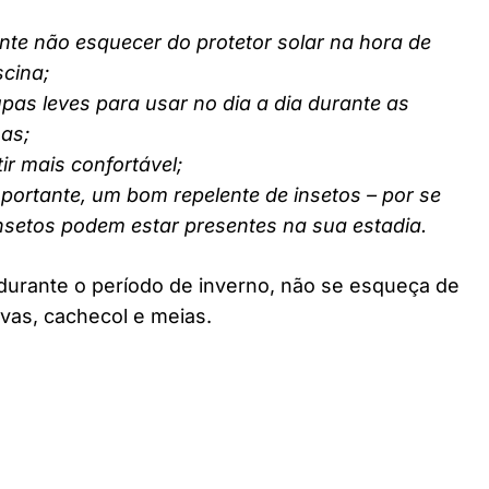
nte não esquecer do protetor solar na hora de
scina;
pas leves para usar no dia a dia durante as
nas;
ir mais confortável;
ortante, um bom repelente de insetos – por se
insetos podem estar presentes na sua estadia.
durante o período de inverno, não se esqueça de
vas, cachecol e meias.