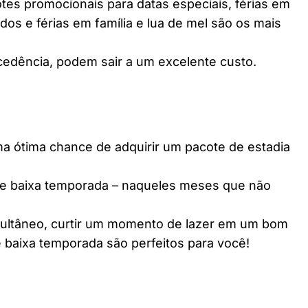
es promocionais para datas especiais, férias em
dos e férias em família e lua de mel são os mais
edência, podem sair a um excelente custo.
ótima chance de adquirir um pacote de estadia
e baixa temporada – naqueles meses que não
multâneo, curtir um momento de lazer em um bom
 baixa temporada são perfeitos para você!