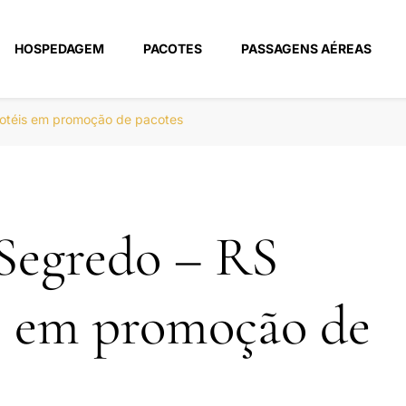
HOSPEDAGEM
PACOTES
PASSAGENS AÉREAS
m
hotéis em promoção de pacotes
Segredo – RS
s em promoção de