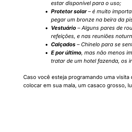
estar disponível para o uso;
Protetor solar
– é muito importa
pegar um bronze na beira da pi
Vestuário
– Alguns pares de rou
refeições, e nas reuniões notur
Calçados
– Chinelo para se sent
E por último
, mas não menos imp
tratar de um hotel fazenda, os 
Caso você esteja programando uma visita 
colocar em sua mala, um casaco grosso, lu