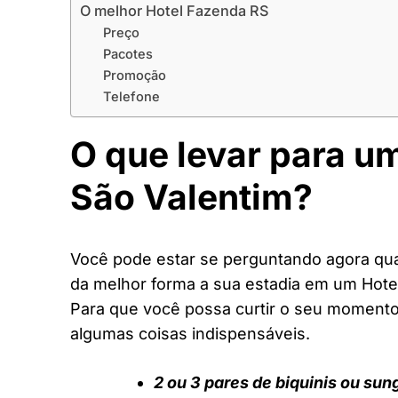
O melhor Hotel Fazenda RS
Preço
Pacotes
Promoção
Telefone
O que levar para u
São Valentim?
Você pode estar se perguntando agora quai
da melhor forma a sua estadia em um Hote
Para que você possa curtir o seu moment
algumas coisas indispensáveis.
2 ou 3 pares de biquinis ou sun