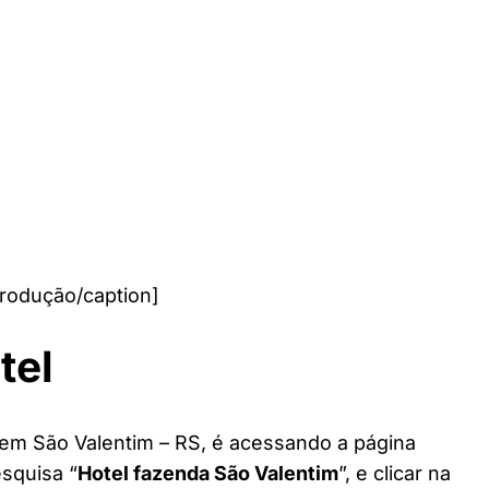
rodução/caption]
tel
 em São Valentim – RS, é acessando a página
esquisa “
Hotel fazenda São Valentim
”, e clicar na