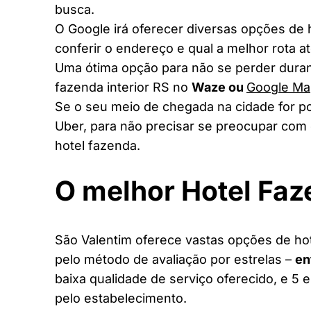
busca.
O Google irá oferecer diversas opções de
conferir o endereço e qual a melhor rota a
Uma ótima opção para não se perder duran
fazenda interior RS no
Waze ou
Google Ma
Se o seu meio de chegada na cidade for po
Uber, para não precisar se preocupar com 
hotel fazenda.
O melhor Hotel Fa
São Valentim oferece vastas opções de hot
pelo método de avaliação por estrelas –
en
baixa qualidade de serviço oferecido, e 5 
pelo estabelecimento.