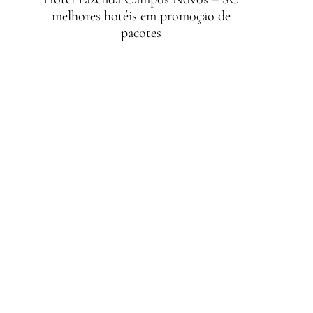
melhores hotéis em promoção de
pacotes