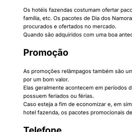
Os hotéis fazendas costumam ofertar pacot
família, etc. Os pacotes de Dia dos Namora
procurados e ofertados no mercado.
Quando são adquiridos com uma boa antec
Promoção
As promoções relâmpagos também são uma 
por um bom valor.
Elas geralmente acontecem em períodos d
possuem feriados ou férias.
Caso esteja a fim de economizar e, em si
hotel fazenda, os pacotes promocionais de
Telefone