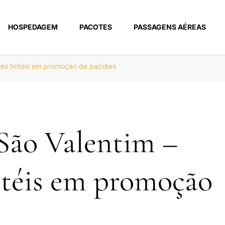
HOSPEDAGEM
PACOTES
PASSAGENS AÉREAS
m
res hotéis em promoção de pacotes
São Valentim –
otéis em promoção