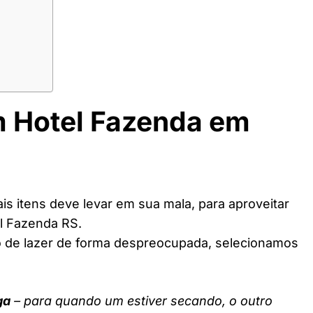
m Hotel Fazenda em
s itens deve levar em sua mala, para aproveitar
l Fazenda RS.
o de lazer de forma despreocupada, selecionamos
ga
– para quando um estiver secando, o outro