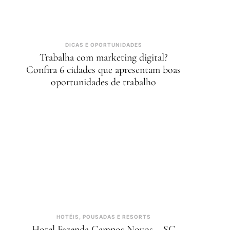
DICAS E OPORTUNIDADES
Trabalha com marketing digital?
Confira 6 cidades que apresentam boas
oportunidades de trabalho
HOTÉIS, POUSADAS E RESORTS
Hotel Fazenda Campos Novos – SC