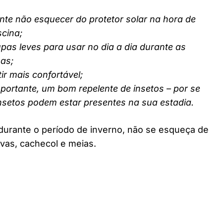
nte não esquecer do protetor solar na hora de
scina;
pas leves para usar no dia a dia durante as
nas;
ir mais confortável;
ortante, um bom repelente de insetos – por se
insetos podem estar presentes na sua estadia.
durante o período de inverno, não se esqueça de
vas, cachecol e meias.