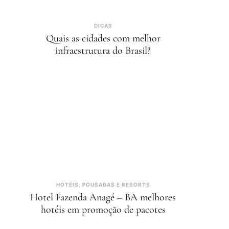
DICAS
Quais as cidades com melhor
infraestrutura do Brasil?
HOTÉIS, POUSADAS E RESORTS
Hotel Fazenda Anagé – BA melhores
hotéis em promoção de pacotes