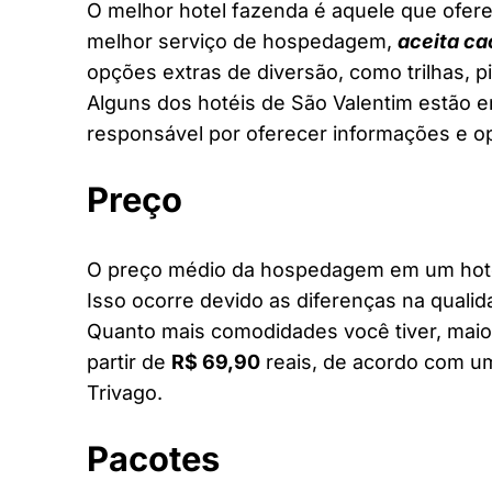
O melhor hotel fazenda é aquele que ofere
melhor serviço de hospedagem,
aceita ca
opções extras de diversão, como trilhas, 
Alguns dos hotéis de São Valentim estão en
responsável por oferecer informações e o
Preço
O preço médio da hospedagem em um hotel
Isso ocorre devido as diferenças na qualid
Quanto mais comodidades você tiver, maior
partir de
R$ 69,90
reais, de acordo com um
Trivago.
Pacotes