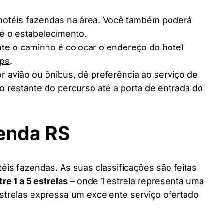
 hotéis fazendas na área. Você também poderá
té o estabelecimento.
te o caminho é colocar o endereço do hotel
ps
.
r avião ou ônibus, dê preferência ao serviço de
o restante do percurso até a porta de entrada do
zenda RS
éis fazendas. As suas classificações são feitas
tre 1 a 5 estrelas
– onde 1 estrela representa uma
estrelas expressa um excelente serviço ofertado