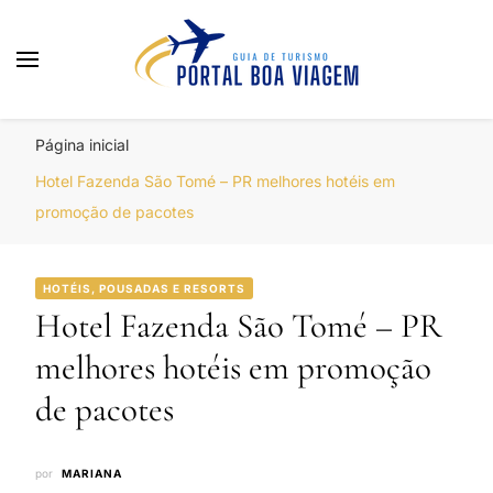
Portal Boa Viagem
Hotéis, Passagens e Promoções
Página inicial
Hotel Fazenda São Tomé – PR melhores hotéis em
promoção de pacotes
HOTÉIS, POUSADAS E RESORTS
Hotel Fazenda São Tomé – PR
melhores hotéis em promoção
de pacotes
por
MARIANA