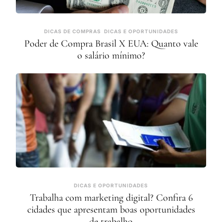
DICAS DE COMPRAS
DICAS E OPORTUNIDADES
Poder de Compra Brasil X EUA: Quanto vale
o salário mínimo?
DICAS E OPORTUNIDADES
Trabalha com marketing digital? Confira 6
cidades que apresentam boas oportunidades
de trabalho