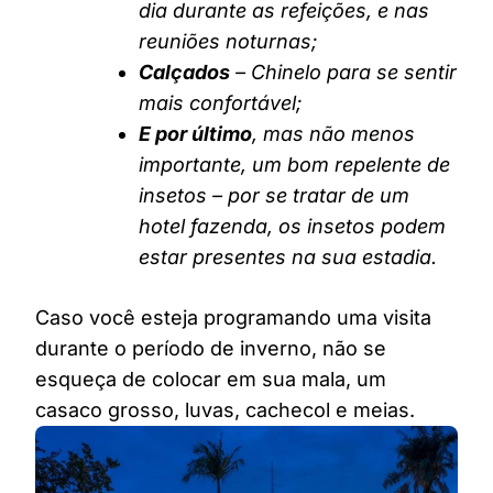
dia durante as refeições, e nas
reuniões noturnas;
Calçados
– Chinelo para se sentir
mais confortável;
E por último
, mas não menos
importante, um bom repelente de
insetos – por se tratar de um
hotel fazenda, os insetos podem
estar presentes na sua estadia.
Caso você esteja programando uma visita
durante o período de inverno, não se
esqueça de colocar em sua mala, um
casaco grosso, luvas, cachecol e meias.