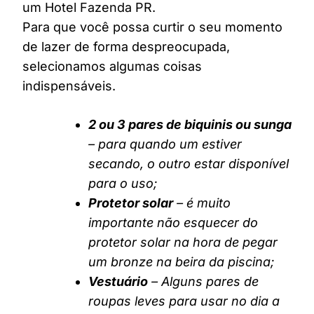
um Hotel Fazenda PR.
Para que você possa curtir o seu momento
de lazer de forma despreocupada,
selecionamos algumas coisas
indispensáveis.
2 ou 3 pares de biquinis ou sunga
– para quando um estiver
secando, o outro estar disponível
para o uso;
Protetor solar
– é muito
importante não esquecer do
protetor solar na hora de pegar
um bronze na beira da piscina;
Vestuário
– Alguns pares de
roupas leves para usar no dia a