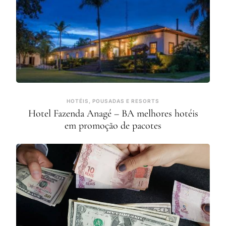
HOTÉIS, POUSADAS E RESORTS
Hotel Fazenda Anagé – BA melhores hotéis
em promoção de pacotes