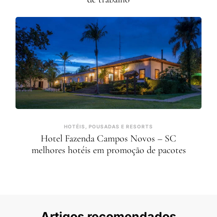
HOTÉIS, POUSADAS E RESORTS
Hotel Fazenda Campos Novos – SC
melhores hotéis em promoção de pacotes
Artigos recomendados