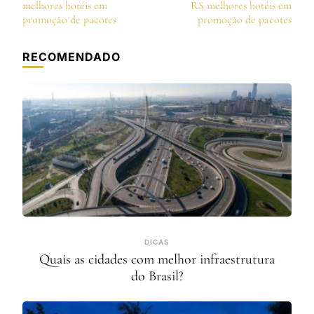
de
melhores hotéis em
RS melhores hotéis em
post
promoção de pacotes
promoção de pacotes
RECOMENDADO
DICAS
Quais as cidades com melhor infraestrutura
do Brasil?