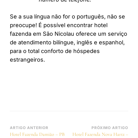
Se a sua língua não for o português, não se
preocupe! É possível encontrar hotel
fazenda em São Nicolau oferece um serviço
de atendimento bilíngue, inglês e espanhol,
para o total conforto de hóspedes
estrangeiros.
Navegação
ARTIGO ANTERIOR
PRÓXIMO ARTIGO
Hotel Fazenda Damião – PB
Hotel Fazenda Nova Hartz –