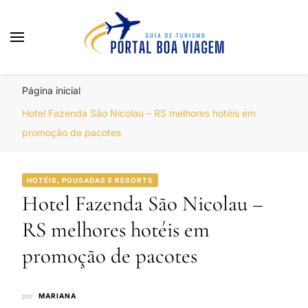
Portal Boa Viagem
Hotéis, Passagens e Promoções
Página inicial
Hotel Fazenda São Nicolau – RS melhores hotéis em
promoção de pacotes
HOTÉIS, POUSADAS E RESORTS
Hotel Fazenda São Nicolau –
RS melhores hotéis em
promoção de pacotes
por
MARIANA