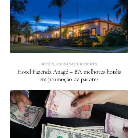
HOTÉIS, POUSADAS E RESORTS
Hotel Fazenda Anagé – BA melhores hotéis
em promoção de pacotes