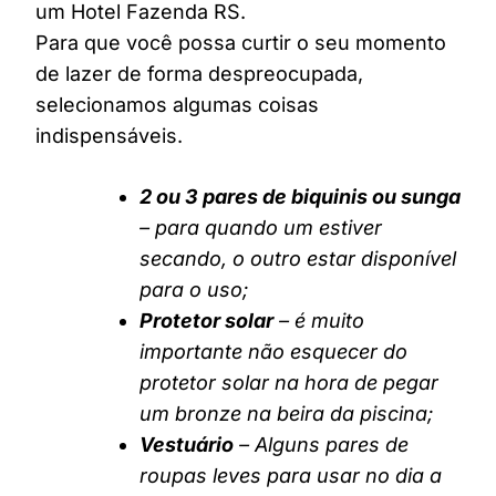
um Hotel Fazenda RS.
Para que você possa curtir o seu momento
de lazer de forma despreocupada,
selecionamos algumas coisas
indispensáveis.
2 ou 3 pares de biquinis ou sunga
– para quando um estiver
secando, o outro estar disponível
para o uso;
Protetor solar
– é muito
importante não esquecer do
protetor solar na hora de pegar
um bronze na beira da piscina;
Vestuário
– Alguns pares de
roupas leves para usar no dia a