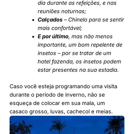
dia durante as refeições, e nas
reuniões noturnas;
Calçados
– Chinelo para se sentir
mais confortável;
E por último
, mas não menos
importante, um bom repelente de
insetos – por se tratar de um
hotel fazenda, os insetos podem
estar presentes na sua estadia.
Caso você esteja programando uma visita
durante o período de inverno, não se
esqueça de colocar em sua mala, um
casaco grosso, luvas, cachecol e meias.