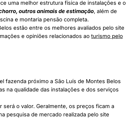
ce uma melhor estrutura física de instalações e o
chorro, outros animais de estimação
, além de
piscina e montaria pensão completa.
elos estão entre os melhores avaliados pelo site
ormações e opiniões relacionados ao
turismo pelo
l fazenda próximo a São Luís de Montes Belos
ças na qualidade das instalações e dos serviços
 será o valor. Geralmente, os preços ficam a
a pesquisa de mercado realizada pelo site