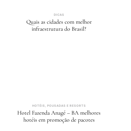
DICAS
Quais as cidades com melhor
infraestrutura do Brasil?
HOTÉIS, POUSADAS E RESORTS
Hotel Fazenda Anagé – BA melhores
hotéis em promoção de pacotes