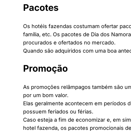
Pacotes
Os hotéis fazendas costumam ofertar pacot
família, etc. Os pacotes de Dia dos Namora
procurados e ofertados no mercado.
Quando são adquiridos com uma boa antec
Promoção
As promoções relâmpagos também são uma 
por um bom valor.
Elas geralmente acontecem em períodos d
possuem feriados ou férias.
Caso esteja a fim de economizar e, em si
hotel fazenda, os pacotes promocionais de