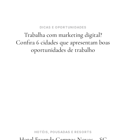
DICAS E OPORTUNIDADES
Trabalha com marketing digital?
Confira 6 cidades que apresentam boas
oportunidades de trabalho
HOTÉIS, POUSADAS E RESORTS
Hotel Fazenda Campos Novos – SC