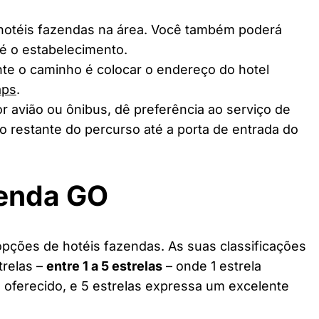
 hotéis fazendas na área. Você também poderá
té o estabelecimento.
te o caminho é colocar o endereço do hotel
aps
.
r avião ou ônibus, dê preferência ao serviço de
o restante do percurso até a porta de entrada do
zenda GO
pções de hotéis fazendas. As suas classificações
trelas –
entre 1 a 5 estrelas
– onde 1 estrela
 oferecido, e 5 estrelas expressa um excelente