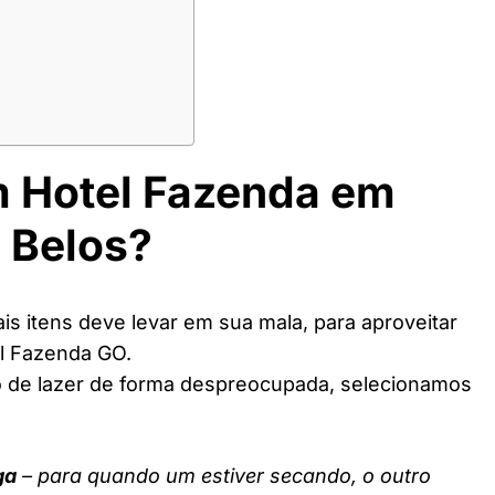
m Hotel Fazenda em
 Belos?
s itens deve levar em sua mala, para aproveitar
l Fazenda GO.
o de lazer de forma despreocupada, selecionamos
ga
– para quando um estiver secando, o outro