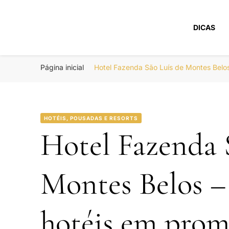
DICAS
Portal Boa Viage
Hotéis, Passagens e Promoções
Página inicial
Hotel Fazenda São Luís de Montes Belo
HOTÉIS, POUSADAS E RESORTS
Hotel Fazenda 
Montes Belos 
hotéis em prom