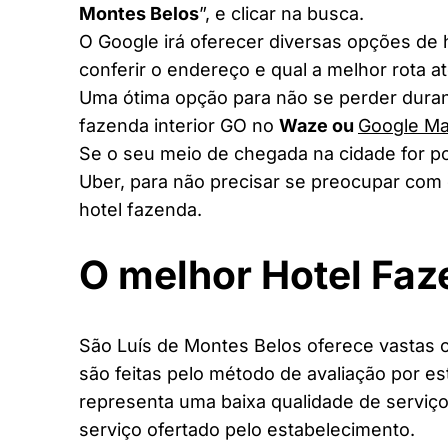
Montes Belos
”, e clicar na busca.
O Google irá oferecer diversas opções de
conferir o endereço e qual a melhor rota a
Uma ótima opção para não se perder duran
fazenda interior GO no
Waze ou
Google M
Se o seu meio de chegada na cidade for po
Uber, para não precisar se preocupar com 
hotel fazenda.
O melhor Hotel Fa
São Luís de Montes Belos oferece vastas o
são feitas pelo método de avaliação por es
representa uma baixa qualidade de serviço
serviço ofertado pelo estabelecimento.