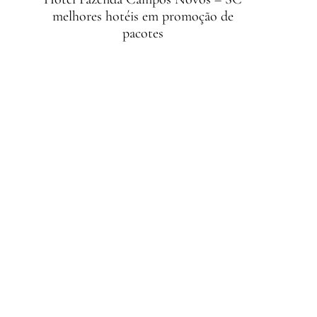
melhores hotéis em promoção de
pacotes