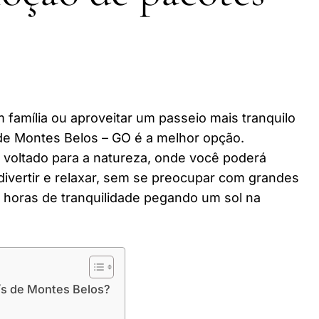
 família ou aproveitar um passeio mais tranquilo
de Montes Belos – GO é a melhor opção.
r voltado para a natureza, onde você poderá
divertir e relaxar, sem se preocupar com grandes
horas de tranquilidade pegando um sol na
ís de Montes Belos?