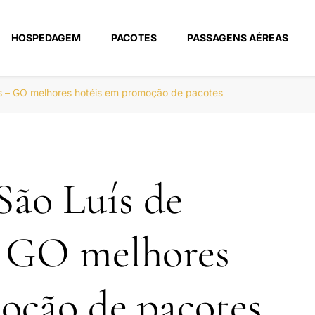
HOSPEDAGEM
PACOTES
PASSAGENS AÉREAS
m
s – GO melhores hotéis em promoção de pacotes
São Luís de
– GO melhores
oção de pacotes