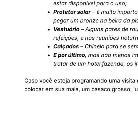
estar disponível para o uso;
Protetor solar
– é muito importa
pegar um bronze na beira da pi
Vestuário
– Alguns pares de rou
refeições, e nas reuniões notur
Calçados
– Chinelo para se sent
E por último
, mas não menos imp
tratar de um hotel fazenda, os 
Caso você esteja programando uma visita 
colocar em sua mala, um casaco grosso, lu