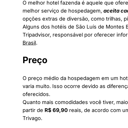
O melhor hotel fazenda é aquele que ofere
melhor serviço de hospedagem,
aceita ca
opções extras de diversão, como trilhas, 
Alguns dos hotéis de São Luís de Montes B
Tripadvisor, responsável por oferecer inf
Brasil
.
Preço
O preço médio da hospedagem em um hote
varia muito. Isso ocorre devido as diferen
oferecidos.
Quanto mais comodidades você tiver, maior
partir de
R$ 69,90
reais, de acordo com um
Trivago.