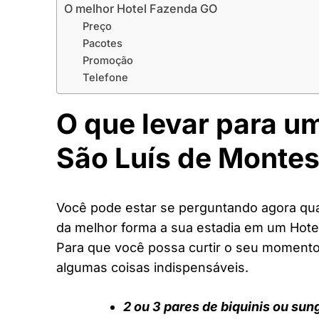
O melhor Hotel Fazenda GO
Preço
Pacotes
Promoção
Telefone
O que levar para u
São Luís de Montes
Você pode estar se perguntando agora quai
da melhor forma a sua estadia em um Hote
Para que você possa curtir o seu moment
algumas coisas indispensáveis.
2 ou 3 pares de biquinis ou sun