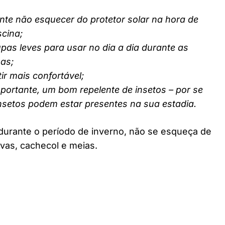
nte não esquecer do protetor solar na hora de
scina;
pas leves para usar no dia a dia durante as
nas;
ir mais confortável;
ortante, um bom repelente de insetos – por se
insetos podem estar presentes na sua estadia.
durante o período de inverno, não se esqueça de
vas, cachecol e meias.