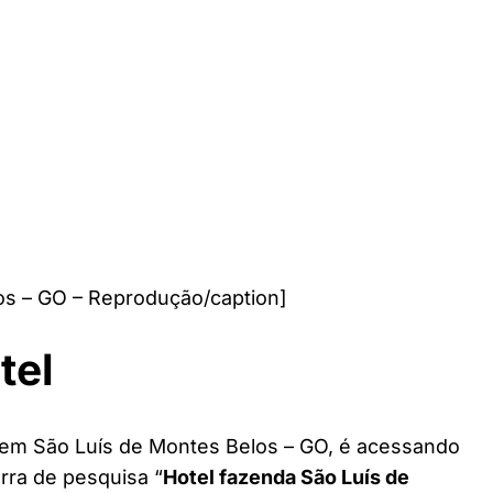
os – GO – Reprodução/caption]
tel
l em São Luís de Montes Belos – GO, é acessando
arra de pesquisa “
Hotel fazenda São Luís de